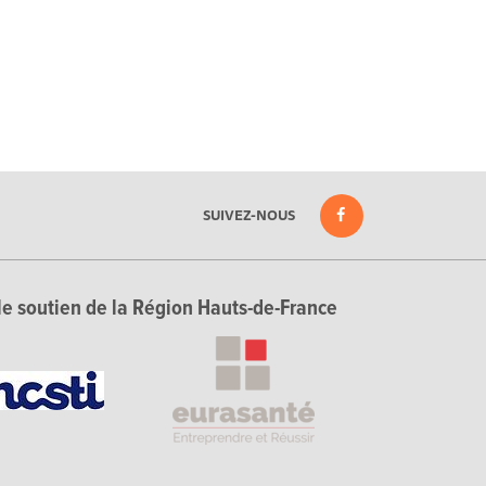
SUIVEZ-NOUS
le soutien de la Région Hauts-de-France