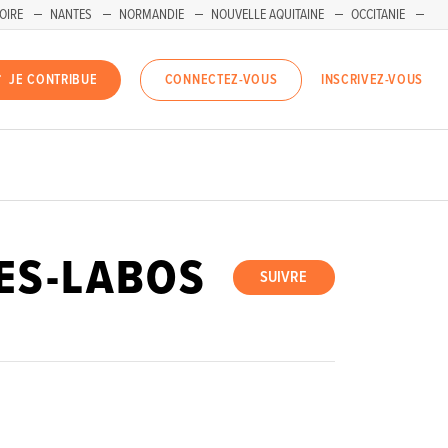
OIRE
NANTES
NORMANDIE
NOUVELLE AQUITAINE
OCCITANIE
INSCRIVEZ-VOUS
JE CONTRIBUE
CONNECTEZ-VOUS
ES-LABOS
SUIVRE