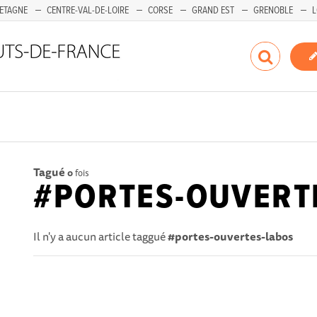
ETAGNE
CENTRE-VAL-DE-LOIRE
CORSE
GRAND EST
GRENOBLE
L
Tagué
0
fois
#PORTES-OUVERT
Il n'y a aucun article taggué
#portes-ouvertes-labos