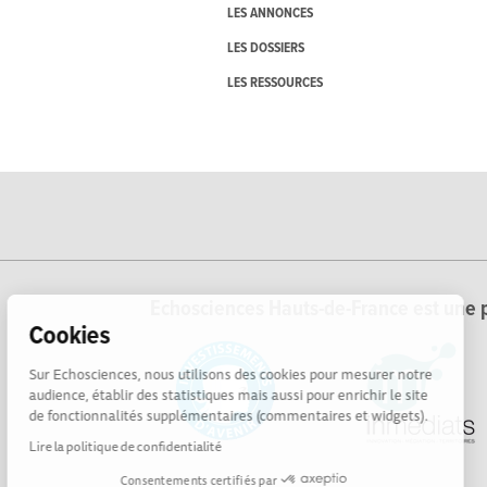
LES ANNONCES
LES DOSSIERS
LES RESSOURCES
Echosciences Hauts-de-France est une p
Cookies
Sur Echosciences, nous utilisons des cookies pour mesurer notre
audience, établir des statistiques mais aussi pour enrichir le site
de fonctionnalités supplémentaires (commentaires et widgets).
Lire la politique de confidentialité
Consentements certifiés par