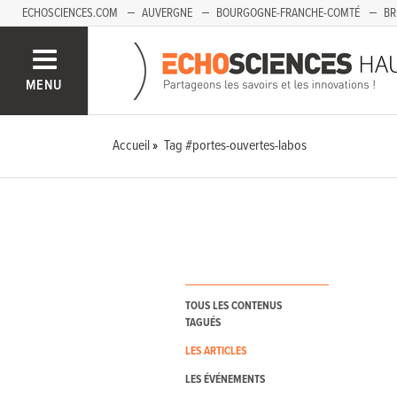
ECHOSCIENCES.COM
AUVERGNE
BOURGOGNE-FRANCHE-COMTÉ
BR
PAYS-DE-LA-LOIRE
SAVOIE MONT-BLANC
SUD-PACA
MENU
Accueil
Tag #portes-ouvertes-labos
TOUS LES CONTENUS
TAGUÉS
LES ARTICLES
LES ÉVÉNEMENTS