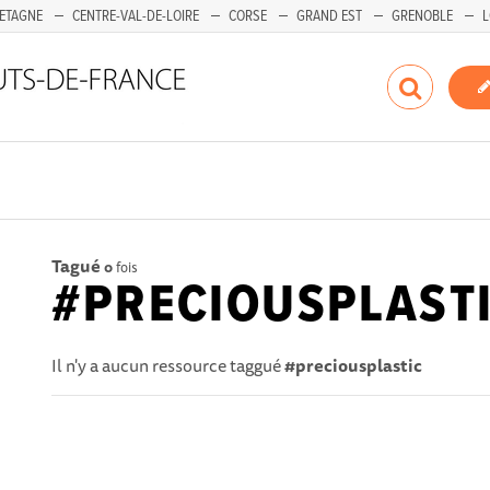
ETAGNE
CENTRE-VAL-DE-LOIRE
CORSE
GRAND EST
GRENOBLE
L
Tagué
0
fois
#PRECIOUSPLAST
Il n'y a aucun ressource taggué
#preciousplastic