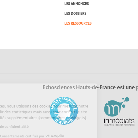
LES ANNONCES
LES DOSSIERS
LES RESSOURCES
Echosciences Hauts-de-France est une p
Cookies
Sur Echosciences, nous utilisons des cookies pour mesurer notre
audience, établir des statistiques mais aussi pour enrichir le site
de fonctionnalités supplémentaires (commentaires et widgets).
Lire la politique de confidentialité
Consentements certifiés par