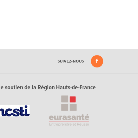
SUIVEZ-NOUS
le soutien de la Région Hauts-de-France