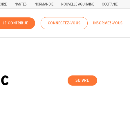
OIRE
NANTES
NORMANDIE
NOUVELLE AQUITAINE
OCCITANIE
INSCRIVEZ-VOUS
JE CONTRIBUE
CONNECTEZ-VOUS
IC
SUIVRE