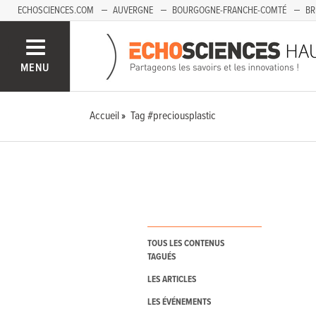
ECHOSCIENCES.COM
AUVERGNE
BOURGOGNE-FRANCHE-COMTÉ
BR
PAYS-DE-LA-LOIRE
SAVOIE MONT-BLANC
SUD-PACA
MENU
Accueil
Tag #preciousplastic
TOUS LES CONTENUS
TAGUÉS
LES ARTICLES
LES ÉVÉNEMENTS