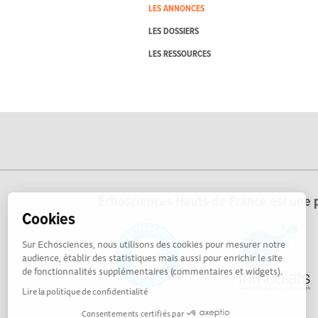
LES ANNONCES
LES DOSSIERS
LES RESSOURCES
Echosciences Hauts-de-France est une p
Cookies
Sur Echosciences, nous utilisons des cookies pour mesurer notre
audience, établir des statistiques mais aussi pour enrichir le site
de fonctionnalités supplémentaires (commentaires et widgets).
Lire la politique de confidentialité
Consentements certifiés par