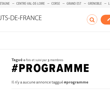
ETAGNE
CENTRE-VAL-DE-LOIRE
CORSE
GRAND EST
GRENOBLE
L
Tagué
0
fois et suivi par
3
membres
#PROGRAMME
Il n'y a aucune annonce taggué
#programme