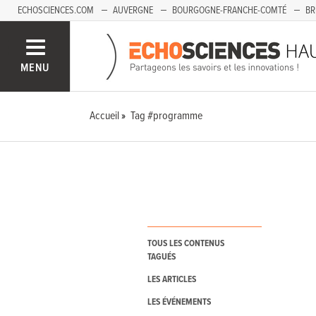
ECHOSCIENCES.COM
AUVERGNE
BOURGOGNE-FRANCHE-COMTÉ
BR
PAYS-DE-LA-LOIRE
SAVOIE MONT-BLANC
SUD-PACA
MENU
Accueil
Tag #programme
TOUS LES CONTENUS
TAGUÉS
LES ARTICLES
LES ÉVÉNEMENTS