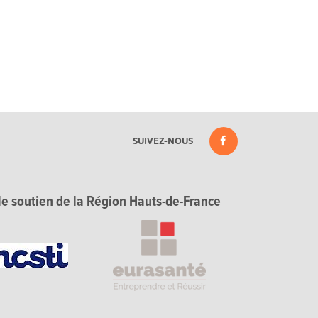
SUIVEZ-NOUS
le soutien de la Région Hauts-de-France