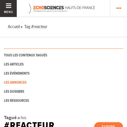
MENU
Accueil
Tag #reacteur
TOUS LES CONTENUS TAGUÉS
LES ARTICLES
LES ÉVÉNEMENTS
LES ANNONCES
LES DOSSIERS
LES RESSOURCES
Tagué
0
fois
#REACTEUR