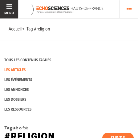
MENU
Accueil
Tag #religion
TOUS LES CONTENUS TAGUÉS
LES ARTICLES
LES ÉVÉNEMENTS
LES ANNONCES
LES DOSSIERS
LES RESSOURCES
Tagué
0
fois
#RELIGION