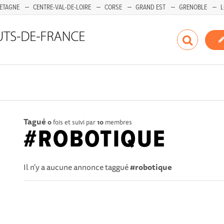
ETAGNE
CENTRE-VAL-DE-LOIRE
CORSE
GRAND EST
GRENOBLE
L
Tagué
0
fois et suivi par
10
membres
#ROBOTIQUE
Il n'y a aucune annonce taggué
#robotique