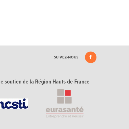
SUIVEZ-NOUS
le soutien de la Région Hauts-de-France