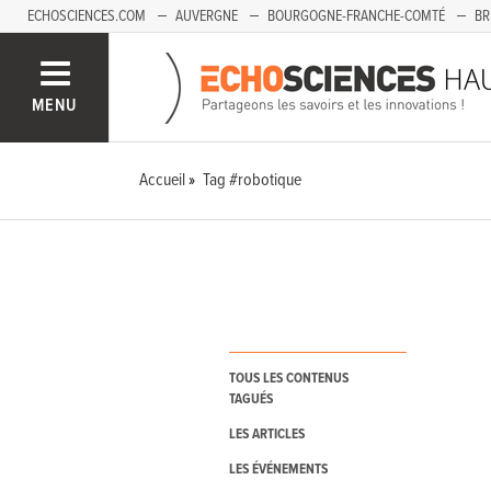
ECHOSCIENCES.COM
AUVERGNE
BOURGOGNE-FRANCHE-COMTÉ
BR
PAYS-DE-LA-LOIRE
SAVOIE MONT-BLANC
SUD-PACA
MENU
Accueil
Tag #robotique
TOUS LES CONTENUS
TAGUÉS
LES ARTICLES
LES ÉVÉNEMENTS