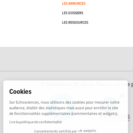
LES ANNONCES
LES DOSSIERS
LES RESSOURCES
Echosciences Hauts-de-France est une p
Cookies
Sur Echosciences, nous utilisons des cookies pour mesurer notre
audience, établir des statistiques mais aussi pour enrichir le site
de fonctionnalités supplémentaires (commentaires et widgets).
Lire la politique de confidentialité
Consentements certifiés par