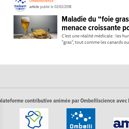
Ombelliscience -
article
publié le
02/02/2018
Maladie du “foie gra
menace croissante po
C'est une réalité médicale : les hu
"gras", tout comme les canards ou l
lateforme contributive animée par Ombelliscience avec 