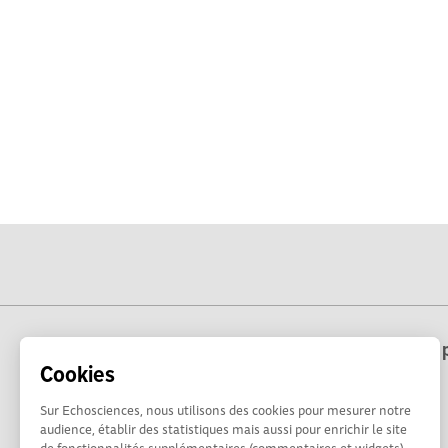
Echosciences Hauts-de-France est une p
Cookies
Sur Echosciences, nous utilisons des cookies pour mesurer notre
audience, établir des statistiques mais aussi pour enrichir le site