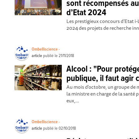
sont récompensés au
d’Etat 2024
Les prestigieux concours d’Etat i
2024 des projets de recherche innov
Ombelliscience -
article
publié le
21/11/2018
Alcool : "Pour protég
publique, il faut agi
Au mois d'octobre, un groupe de m
la ministre en charge de la santé p
eux,...
Ombelliscience -
article
publié le
02/10/2018