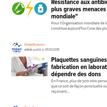
Résistance aux antibi
plus graves menaces 
mondiale"
Pour l'Organisation mondiale de la
constitue aujourd'hui l’une des pl
Ombelliscience -
article
publié le
05/02/2018
Plaquettes sanguines
fabrication en labora
dépendre des dons
En France, plus de 500 000 perso
que ce soit de façon ponctuelle o
reçoivent...