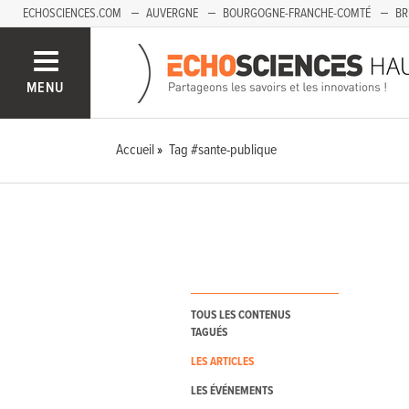
ECHOSCIENCES.COM
AUVERGNE
BOURGOGNE-FRANCHE-COMTÉ
BR
PAYS-DE-LA-LOIRE
SAVOIE MONT-BLANC
SUD-PACA
MENU
Accueil
Tag #sante-publique
TOUS LES CONTENUS
TAGUÉS
LES ARTICLES
LES ÉVÉNEMENTS