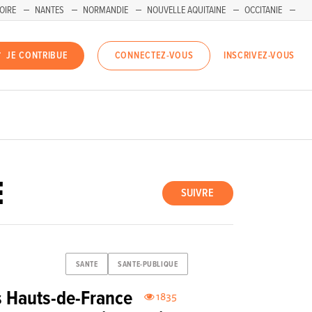
OIRE
NANTES
NORMANDIE
NOUVELLE AQUITAINE
OCCITANIE
INSCRIVEZ-VOUS
JE CONTRIBUE
CONNECTEZ-VOUS
E
SUIVRE
SANTE
SANTE-PUBLIQUE
es Hauts-de-France
1835