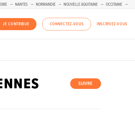
OIRE
NANTES
NORMANDIE
NOUVELLE AQUITAINE
OCCITANIE
INSCRIVEZ-VOUS
JE CONTRIBUE
CONNECTEZ-VOUS
ENNES
SUIVRE