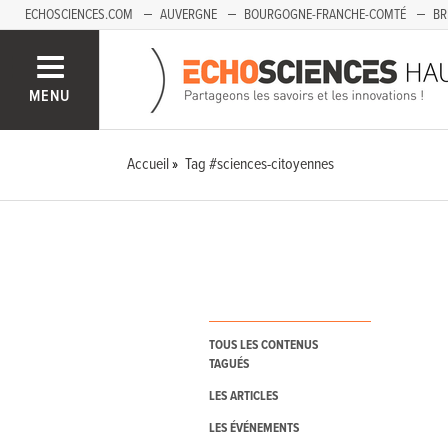
ECHOSCIENCES.COM
AUVERGNE
BOURGOGNE-FRANCHE-COMTÉ
BR
PAYS-DE-LA-LOIRE
SAVOIE MONT-BLANC
SUD-PACA
MENU
Accueil
Tag #sciences-citoyennes
TOUS LES CONTENUS
TAGUÉS
LES ARTICLES
LES ÉVÉNEMENTS