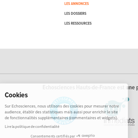
LES ANNONCES
LES DOSSIERS
LES RESSOURCES
Echosciences Hauts-de-France est une p
Cookies
Sur Echosciences, nous utilisons des cookies pour mesurer notre
audience, établir des statistiques mais aussi pour enrichir le site
de fonctionnalités supplémentaires (commentaires et widgets).
Lire la politique de confidentialité
Consentements certifiés par