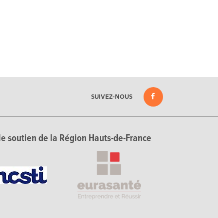
SUIVEZ-NOUS
le soutien de la Région Hauts-de-France