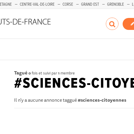
ETAGNE
CENTRE-VAL-DE-LOIRE
CORSE
GRAND EST
GRENOBLE
L
Tagué
0
fois et suivi par
1
membre
#SCIENCES-CITOY
Il n'y a aucune annonce taggué
#sciences-citoyennes