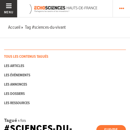
MENU
Accueil
Tag #sciences-du-vivant
TOUS LES CONTENUS TAGUÉS
LES ARTICLES
LES ÉVÉNEMENTS
LES ANNONCES
LES DOSSIERS
LES RESSOURCES
Tagué
1
fois
#SCIENCES-DU-