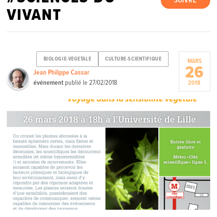
SUIVRE
VIVANT
BIOLOGIE-VEGETALE
CULTURE-SCIENTIFIQUE
MARS
26
Jean Philippe Cassar
événement
publié le
27/02/2018
2018