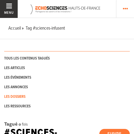
MENU
Accueil
Tag #sciences-infusent
TOUS LES CONTENUS TAGUÉS
LES ARTICLES
LES ÉVÉNEMENTS
LES ANNONCES
LES DOSSIERS
LES RESSOURCES
Tagué
0
fois
#SCIENCES-