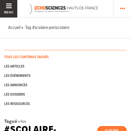
MENU
Accueil
Tag #scolaire-periscolaire
TOUS LES CONTENUS TAGUÉS
LES ARTICLES
LES ÉVÉNEMENTS
LES ANNONCES
LES DOSSIERS
LES RESSOURCES
Tagué
1
fois
#SCOLAIRE-