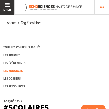
MENU
Accueil
Tag #scolaires
TOUS LES CONTENUS TAGUÉS
LES ARTICLES
LES ÉVÉNEMENTS
LES ANNONCES
LES DOSSIERS
LES RESSOURCES
Tagué
1
fois
#SCOLAIRES