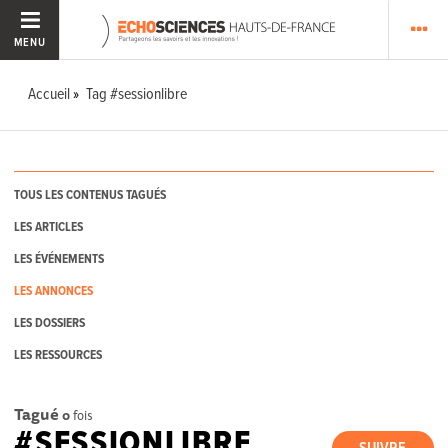
MENU
Accueil
Tag #sessionlibre
TOUS LES CONTENUS TAGUÉS
LES ARTICLES
LES ÉVÉNEMENTS
LES ANNONCES
LES DOSSIERS
LES RESSOURCES
Tagué
0
fois
#SESSIONLIBRE