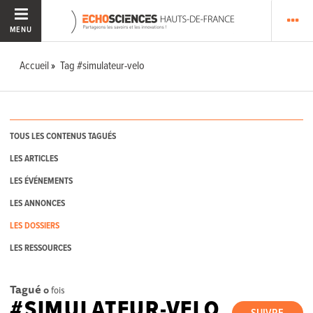
MENU
Accueil
Tag #simulateur-velo
TOUS LES CONTENUS TAGUÉS
LES ARTICLES
LES ÉVÉNEMENTS
LES ANNONCES
LES DOSSIERS
LES RESSOURCES
Tagué
0
fois
#SIMULATEUR-VELO