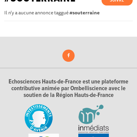
SUIVRE
Il n'y a aucune annonce taggué
#souterraine
Echosciences Hauts-de-France est une plateforme
contributive animée par Ombelliscience avec le
soutien de la Région Hauts-de-France