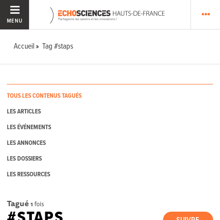
MENU
Accueil
Tag #staps
TOUS LES CONTENUS TAGUÉS
LES ARTICLES
LES ÉVÉNEMENTS
LES ANNONCES
LES DOSSIERS
LES RESSOURCES
Tagué
1
fois
#STAPS