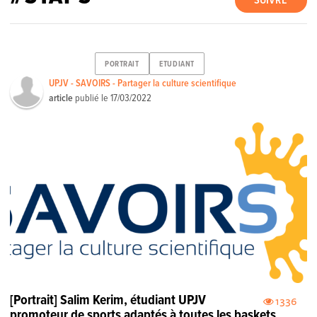
SUIVRE
PORTRAIT
ETUDIANT
UPJV - SAVOIRS - Partager la culture scientifique
article
publié le
17/03/2022
[Portrait] Salim Kerim, étudiant UPJV
1336
promoteur de sports adaptés à toutes les baskets