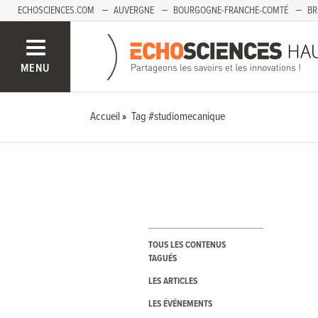
ECHOSCIENCES.COM
AUVERGNE
BOURGOGNE-FRANCHE-COMTÉ
BR
PAYS-DE-LA-LOIRE
SAVOIE MONT-BLANC
SUD-PACA
MENU
Accueil
Tag #studiomecanique
TOUS LES CONTENUS
TAGUÉS
LES ARTICLES
LES ÉVÉNEMENTS