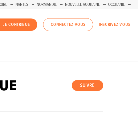
OIRE
NANTES
NORMANDIE
NOUVELLE AQUITAINE
OCCITANIE
INSCRIVEZ-VOUS
JE CONTRIBUE
CONNECTEZ-VOUS
UE
SUIVRE