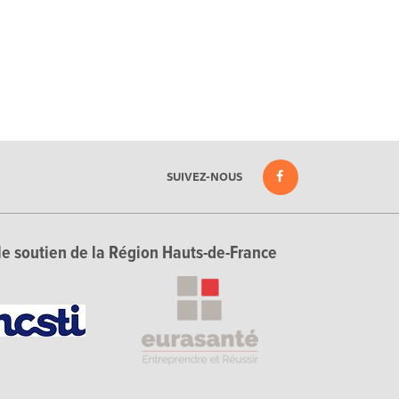
SUIVEZ-NOUS
le soutien de la Région Hauts-de-France