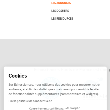
LES ANNONCES
LES DOSSIERS
LES RESSOURCES
Echosciences Hauts-de-France est une p
Cookies
Sur Echosciences, nous utilisons des cookies pour mesurer notre
audience, établir des statistiques mais aussi pour enrichir le site
de fonctionnalités supplémentaires (commentaires et widgets).
Lire la politique de confidentialité
Consentements certifiés par