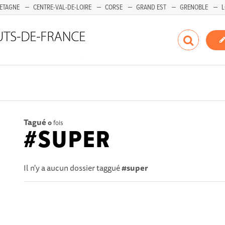
ETAGNE
CENTRE-VAL-DE-LOIRE
CORSE
GRAND EST
GRENOBLE
L
Tagué
0
fois
#SUPER
Il n'y a aucun dossier taggué
#super