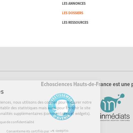
LES ANNONCES
LES DOSSIERS
LES RESSOURCES
Echosciences Hauts-de-France est une p
Cookies
Sur Echosciences, nous utilisons des cookies pour mesurer notre
audience, établir des statistiques mais aussi pour enrichir le site
de fonctionnalités supplémentaires (commentaires et widgets).
Lire la politique de confidentialité
Consentements certifiés par