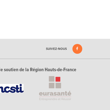
SUIVEZ-NOUS
le soutien de la Région Hauts-de-France