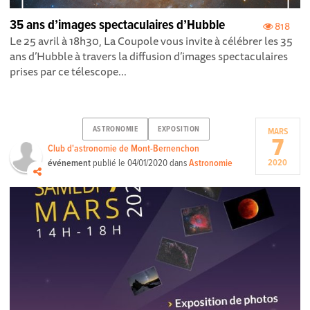
35 ans d’images spectaculaires d’Hubble
818
Le 25 avril à 18h30, La Coupole vous invite à célébrer les 35
ans d’Hubble à travers la diffusion d’images spectaculaires
prises par ce télescope...
ASTRONOMIE
EXPOSITION
MARS
7
Club d'astronomie de Mont-Bernenchon
événement
publié le
04/01/2020
dans
Astronomie
2020