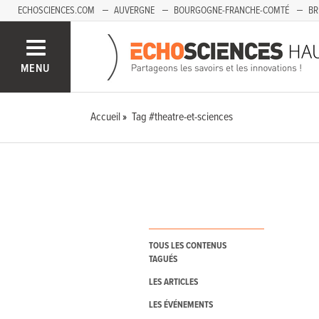
ECHOSCIENCES.COM
AUVERGNE
BOURGOGNE-FRANCHE-COMTÉ
BR
PAYS-DE-LA-LOIRE
SAVOIE MONT-BLANC
SUD-PACA
MENU
Accueil
Tag #theatre-et-sciences
TOUS LES CONTENUS
TAGUÉS
LES ARTICLES
LES ÉVÉNEMENTS