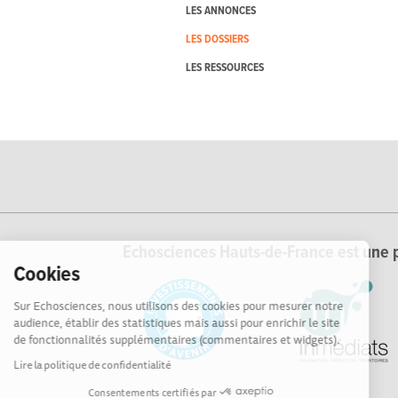
LES ANNONCES
LES DOSSIERS
LES RESSOURCES
Echosciences Hauts-de-France est une p
Cookies
Sur Echosciences, nous utilisons des cookies pour mesurer notre
audience, établir des statistiques mais aussi pour enrichir le site
de fonctionnalités supplémentaires (commentaires et widgets).
Lire la politique de confidentialité
Consentements certifiés par