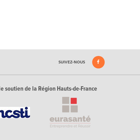
SUIVEZ-NOUS
le soutien de la Région Hauts-de-France