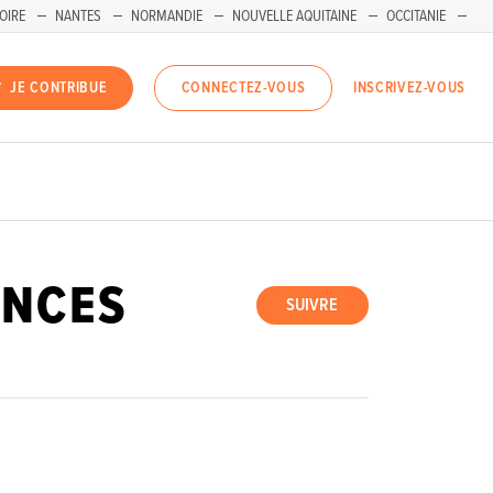
OIRE
NANTES
NORMANDIE
NOUVELLE AQUITAINE
OCCITANIE
INSCRIVEZ-VOUS
JE CONTRIBUE
CONNECTEZ-VOUS
ENCES
SUIVRE