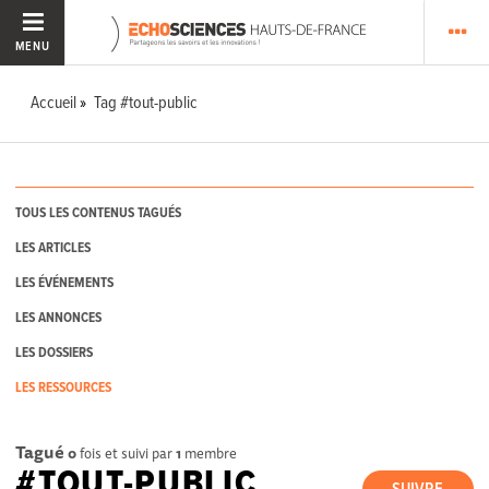
MENU
Accueil
Tag #tout-public
TOUS LES CONTENUS TAGUÉS
LES ARTICLES
LES ÉVÉNEMENTS
LES ANNONCES
LES DOSSIERS
LES RESSOURCES
Tagué
0
fois et suivi par
1
membre
#TOUT-PUBLIC