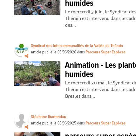
humides
Le mercredi 3 juin, le Syndicat d
Thérain est intervenu dans le ca
des...
Syndicat des Intercommunalités de la Vallée du Thérain
article
publié le
03/06/2026
dans
Parcours Super Espèces
Animation - Les plan
humides
Le mercredi 20 mai, le Syndicat d
Thérain est intervenu dans le cad
Bresles dans...
Stéphane Ibarrondau
article
publié le
05/06/2025
dans
Parcours Super Espèces