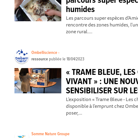
parcours super espè
humides
Les parcours super espèces d'Amie
rencontre des zones humides, l'un 
zone rural....
Ombelliscience -
ressource
publiée le
18/04/2023
« TRAME BLEUE, LE
VIVANT » : UNE NOU
SENSIBILISER SUR L
L’exposition « Trame Bleue - Les 
disponible à l’emprunt chez Ombel
poser,...
Somme Nature Groupe