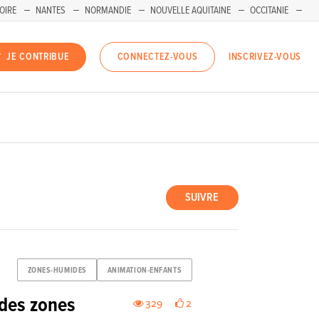
OIRE
NANTES
NORMANDIE
NOUVELLE AQUITAINE
OCCITANIE
INSCRIVEZ-VOUS
JE CONTRIBUE
CONNECTEZ-VOUS
SUIVRE
ZONES-HUMIDES
ANIMATION-ENFANTS
 des zones
329
2