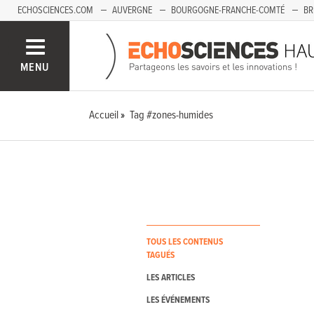
ECHOSCIENCES.COM
AUVERGNE
BOURGOGNE-FRANCHE-COMTÉ
BR
PAYS-DE-LA-LOIRE
SAVOIE MONT-BLANC
SUD-PACA
MENU
Accueil
Tag #zones-humides
TOUS LES CONTENUS
TAGUÉS
LES ARTICLES
LES ÉVÉNEMENTS