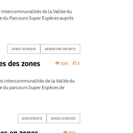
es Intercommunalités de la Vallée du
dre du Parcours Super Espèces auprès
ZONES-HUMIDES
ANIMATION-ENFANTS
tes des zones
334
2
es Intercommunalités de la Vallée du
re du parcours Super Espèces de
BIODIVERSITE
ZONES-HUMIDES
730