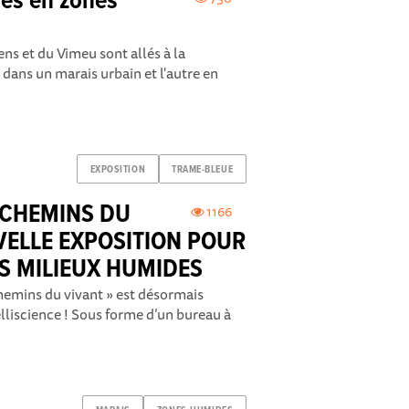
ces en zones
ns et du Vimeu sont allés à la
dans un marais urbain et l'autre en
EXPOSITION
TRAME-BLEUE
S CHEMINS DU
1166
VELLE EXPOSITION POUR
ES MILIEUX HUMIDES
chemins du vivant » est désormais
liscience ! Sous forme d’un bureau à