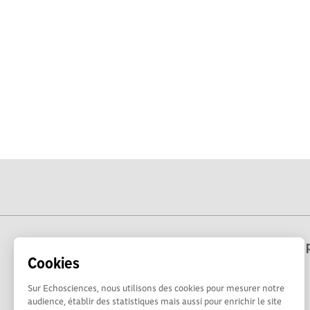
Echosciences Hauts-de-France est une p
Cookies
Sur Echosciences, nous utilisons des cookies pour mesurer notre
audience, établir des statistiques mais aussi pour enrichir le site