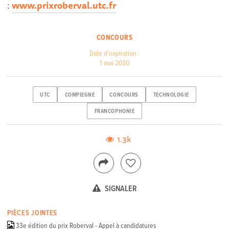
:
www.prixroberval.utc.fr
CONCOURS
Date d'expiration :
1 mai 2020
UTC
COMPIEGNE
CONCOURS
TECHNOLOGIE
FRANCOPHONIE
1.3k
SIGNALER
PIÈCES JOINTES
33e édition du prix Roberval - Appel à candidatures