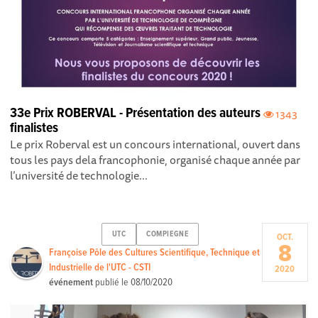
33e Prix ROBERVAL - Présentation des auteurs
1343
finalistes
Le prix Roberval est un concours international, ouvert dans
tous les pays dela francophonie, organisé chaque année par
l’université de technologie...
UTC
COMPIEGNE
OCT.
8
Françoise Pôle des Cultures Scientifique, Technique et
Industrielle de l'UTC - CSTI
2020
événement
publié le
08/10/2020