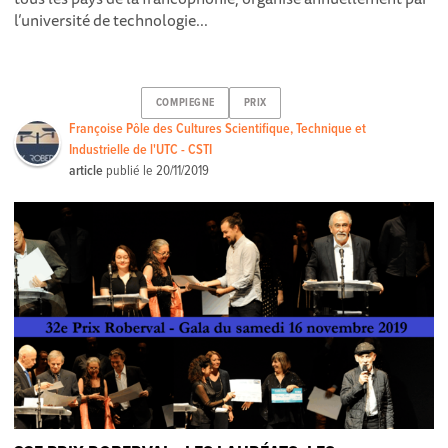
l’université de technologie...
COMPIEGNE
PRIX
Françoise Pôle des Cultures Scientifique, Technique et
Industrielle de l'UTC - CSTI
article
publié le
20/11/2019