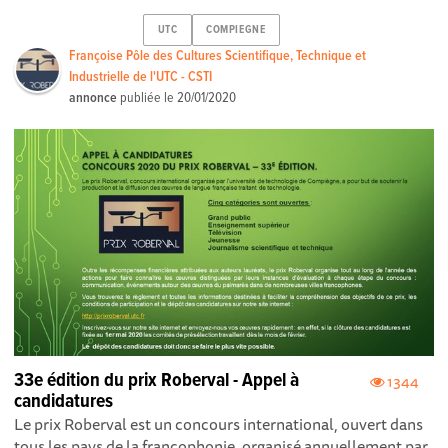
UTC
COMPIEGNE
Françoise Pôle des Cultures Scientifique, Technique et
Industrielle de l'UTC - CSTI
annonce
publiée le
20/01/2020
33e édition du prix Roberval - Appel à
1344
candidatures
Le prix Roberval est un concours international, ouvert dans
tous les pays de la francophonie, organisé annuellement par