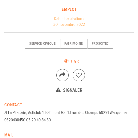
EMPLOI
Date d'expiration :
30 novembre 2022
SERVICE-CIVIQUE
PATRIMOINE
PROSCITEC
1.5k
SIGNALER
CONTACT
ZI La Pilaterie, Acticlub 1, Bâtiment G3, 1d rue des Champs 59291 Wasquehal
0320408450 03 20 40 84 50
MAIL