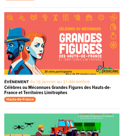
du 19 janvier au 31 décembre
ÉVÉNEMENT
Célèbres ou Méconnues Grandes Figures des Hauts-de-
France et Territoires Limitrophes
Hauts-de-France