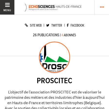
MENU
|
|
SITE WEB
TWITTER
FACEBOOK
26
PUBLICATIONS
|
4
ABONNÉS
PROSCITEC
L'objectif de l'association PROSCITEC est de valoriser le
patrimoine des métiers et des industries d'hier à aujourd'hui
en Hauts-de-France et territoires limitrophes (Belgique).
Avec le soutien des collectivités locales et en collaboration