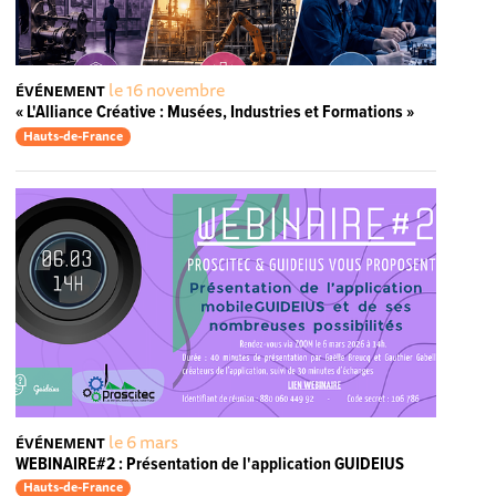
le 16 novembre
ÉVÉNEMENT
« L'Alliance Créative : Musées, Industries et Formations »
Hauts-de-France
le 6 mars
ÉVÉNEMENT
WEBINAIRE#2 : Présentation de l'application GUIDEIUS
Hauts-de-France