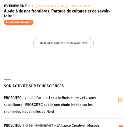
du 15 décembre au 31 décembre
ÉVÉNEMENT
Au-delà de nos frontières. Partage de cultures et de savoir-
faire !
Hauts-de-France
VOIR SES AUTRES PUBLICATIONS
SON ACTIVITÉ SUR ECHOSCIENCES
a publié l'article
PROSCITEC
Les « beffrois du travail » sous
surveillance : PROSCITEC publie une étude inédite sur les
cheminées industrielles du Nord
a créé l'événement
PROSCITEC
« L'Alliance Créative : Musées,