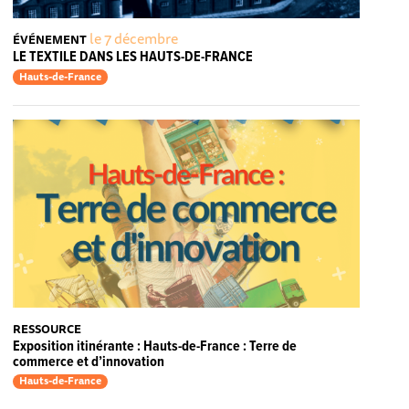
le 7 décembre
ÉVÉNEMENT
LE TEXTILE DANS LES HAUTS-DE-FRANCE
Hauts-de-France
RESSOURCE
Exposition itinérante : Hauts-de-France : Terre de
commerce et d’innovation
Hauts-de-France