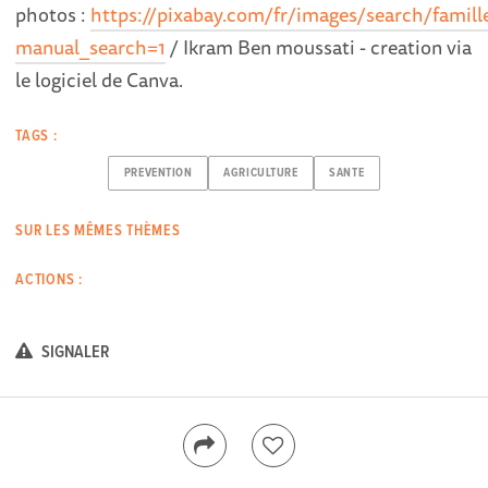
photos :
https://pixabay.com/fr/images/search/famill
manual_search=1
/ Ikram Ben moussati - creation via
le logiciel de Canva.
TAGS :
PREVENTION
AGRICULTURE
SANTE
SUR LES MÊMES THÈMES
ACTIONS :
SIGNALER