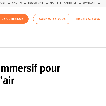
OIRE
NANTES
NORMANDIE
NOUVELLE AQUITAINE
OCCITANIE
INSCRIVEZ-VOUS
JE CONTRIBUE
CONNECTEZ-VOUS
 immersif pour
’air