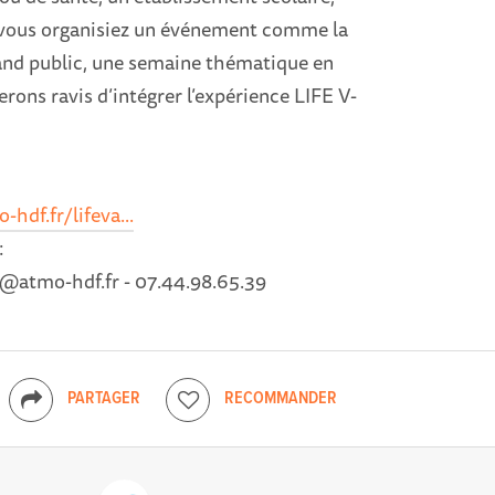
e vous organisiez un événement comme la
grand public, une semaine thématique en
serons ravis d’intégrer l’expérience LIFE V-
hdf.fr/lifeva...
:
t@atmo-hdf.fr - 07.44.98.65.39
PARTAGER
RECOMMANDER