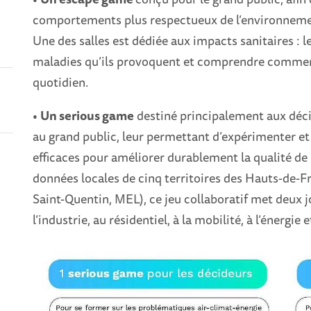
comportements plus respectueux de l’environnemen
Une des salles est dédiée aux impacts sanitaires : l
maladies qu’ils provoquent et comprendre comment 
quotidien.
•
Un serious game
destiné principalement aux déci
au grand public, leur permettant d’expérimenter et
efficaces pour améliorer durablement la qualité de l
données locales de cinq territoires des Hauts-de-F
Saint-Quentin, MEL), ce jeu collaboratif met deux jo
l’industrie, au résidentiel, à la mobilité, à l’énergie e