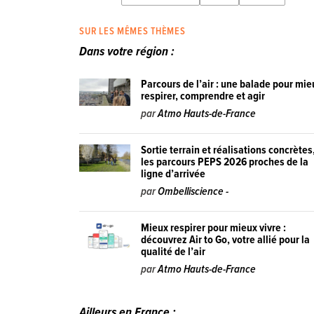
SUR LES MÊMES THÈMES
Dans votre région :
Parcours de l’air : une balade pour mie
respirer, comprendre et agir
par
Atmo Hauts-de-France
Sortie terrain et réalisations concrètes
les parcours PEPS 2026 proches de la
ligne d’arrivée
par
Ombelliscience -
Mieux respirer pour mieux vivre :
découvrez Air to Go, votre allié pour la
qualité de l’air
par
Atmo Hauts-de-France
Ailleurs en France :