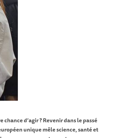
e chance d’agir ? Revenir dans le passé
t européen unique mêle science, santé et