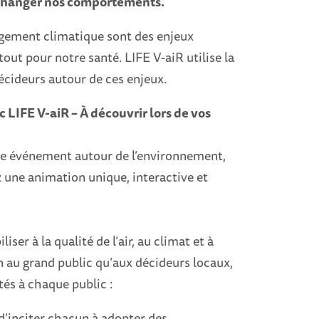
et changer nos comportements.
hangement climatique sont des enjeux
ut pour notre santé. LIFE V-aiR utilise la
 décideurs autour de ces enjeux.
 LIFE V-aiR – À découvrir lors de vos
utre événement autour de l’environnement,
 une animation unique, interactive et
liser à la qualité de l’air, au climat et à
en au grand public qu’aux décideurs locaux,
és à chaque public :
 d’inciter chacun à adopter des