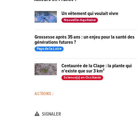
Un vêtement qui voulait vivre
Nouvelle-Aquitaine
Grossesse après 35 ans : un enjeu pour la santé des
générations futures ?
Pays de la Loire
Centaurée de la Clape : la plante qui
n'existe que sur 3 km²
Science(s) en Occitanie
ACTIONS :
SIGNALER