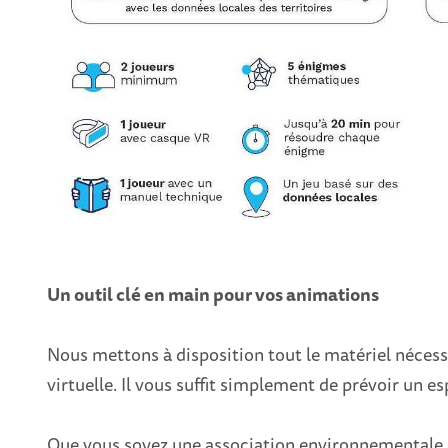
Un outil clé en main pour vos animations
Nous mettons à disposition tout le matériel nécessa
virtuelle. Il vous suffit simplement de prévoir un e
Que vous soyez une association environnementale o