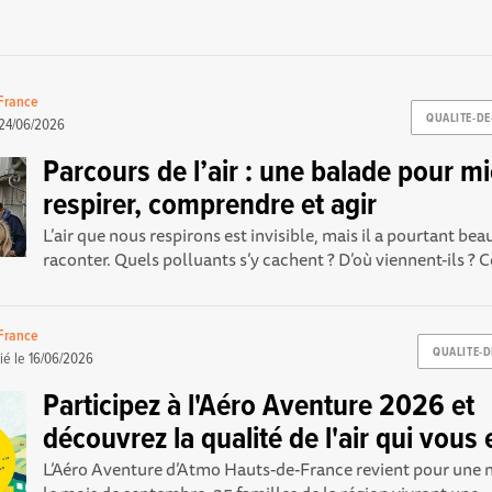
France
QUALITE-DE
24/06/2026
Parcours de l’air : une balade pour m
respirer, comprendre et agir
L’air que nous respirons est invisible, mais il a pourtant be
raconter. Quels polluants s’y cachent ? D’où viennent-ils ?
France
QUALITE-D
ié le
16/06/2026
Participez à l'Aéro Aventure 2026 et
découvrez la qualité de l'air qui vous 
L’Aéro Aventure d’Atmo Hauts-de-France revient pour une n