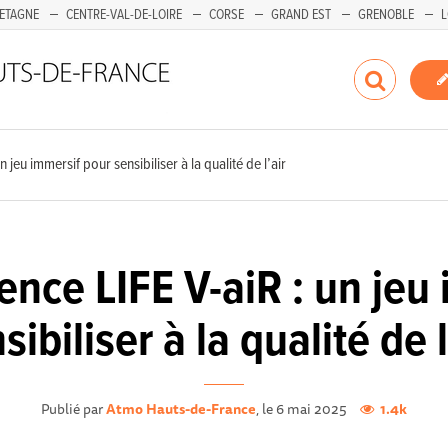
ETAGNE
CENTRE-VAL-DE-LOIRE
CORSE
GRAND EST
GRENOBLE
L
n jeu immersif pour sensibiliser à la qualité de l’air
ience LIFE V-aiR : un jeu
sibiliser à la qualité de l
Publié par
Atmo Hauts-de-France
, le 6 mai 2025
1.4k