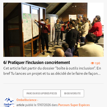
6/ Pratiquer l'inclusion concrètement
196
Cet article fait partir du dossier "boîte à outils inclusion". En
bref Tu lances un projet et tu as décidé de le faire de façon...
PARCOURSSUPERESPECES
BIODIVERSITE
Ombelliscience -
article
publié le
17/07/2026
dans
Parcours Super Espèces