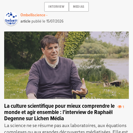
INTERVIEW
MEDIAS
Ombelliscience -
article
publié le
15/07/2026
La culture scientifique pour mieux comprendre le
1
monde et agir ensemble : l’interview de Raphaël
Degenne sur Lichen Média
La science ne se résume pas aux laboratoires, aux équations
complexes ou aux grandes découvertes médiatisées. Elle est