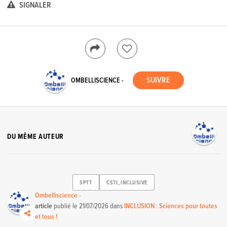
SIGNALER
OMBELLISCIENCE -
DU MÊME AUTEUR
SPTT
CSTI_INCLUSIVE
Ombelliscience -
article
publié le
21/07/2026
dans
INCLUSION : Sciences pour toutes
et tous !