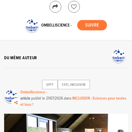
OMBELLISCIENCE -
DU MÊME AUTEUR
SPTT
CSTI_INCLUSIVE
Ombelliscience -
article
publié le
21/07/2026
dans
INCLUSION : Sciences pour toutes
et tous !