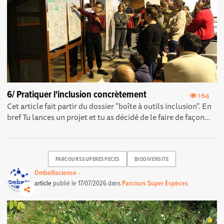
6/ Pratiquer l'inclusion concrètement
164
Cet article fait partir du dossier "boîte à outils inclusion". En
bref Tu lances un projet et tu as décidé de le faire de façon...
PARCOURSSUPERESPECES
BIODIVERSITE
Ombelliscience -
article
publié le
17/07/2026
dans
Parcours Super Espèces