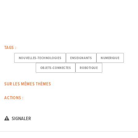
TAGS :
NOUVELLES-TECHNOLOGIES
ENSEIGNANTS
NUMERIQUE
OBJETS-CONNECTES
ROBOTIQUE
SUR LES MÊMES THÈMES
ACTIONS :
SIGNALER