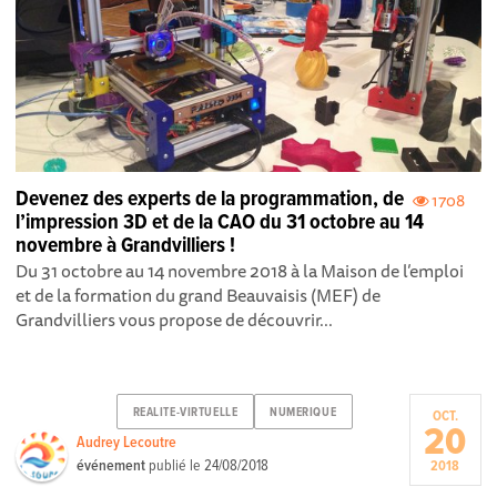
Devenez des experts de la programmation, de
1708
l’impression 3D et de la CAO du 31 octobre au 14
novembre à Grandvilliers !
Du 31 octobre au 14 novembre 2018 à la Maison de l’emploi
et de la formation du grand Beauvaisis (MEF) de
Grandvilliers vous propose de découvrir...
REALITE-VIRTUELLE
NUMERIQUE
OCT.
20
Audrey Lecoutre
événement
publié le
24/08/2018
2018