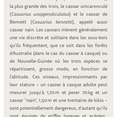
la plus grande des trois, le casoar unicaronculé
(
Casuarius unappendiculatus
) et le casoar de
Bennett (
Casuarius bennetti
), appelé aussi
casoar nain. Les casoars mènent généralement
une vie discrète et solitaire dans les sous-bois
qu’ils fréquentent, que ce soit dans les forêts
d’Australie (dans le cas du casoar à casque) ou
de Nouvelle-Guinée où les trois espèces se
répartissent, grosso modo, en fonction de
l’altitude. Ces oiseaux, impressionnants par
leur stature – un casoar à casque adulte peut
mesurer jusqu’à 1,70 m et peser 70 kg et un
casoar “nain”, 1,50 m et une trentaine de kilos –
sont potentiellement dangereux, d’autant qu’ils
sont équipés de griffes longues et acérées :