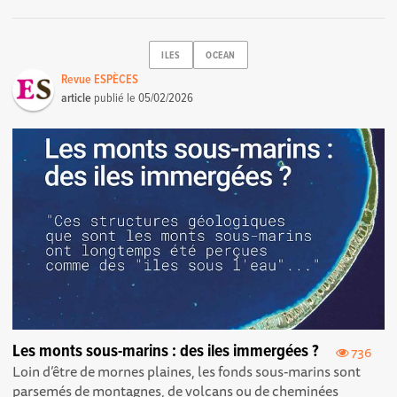
ILES
OCEAN
Revue ESPÈCES
article
publié le
05/02/2026
Les monts sous-marins : des iles immergées ?
736
Loin d’être de mornes plaines, les fonds sous-marins sont
parsemés de montagnes, de volcans ou de cheminées