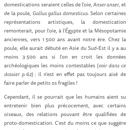
domestications seraient celles de l’oie,
Anser anser
, et
de la poule,
Gallus gallus domesticus
. Selon certaines
représentations artistiques, la domestication
remonterait, pour l’oie, à l’Égypte et la Mésopotamie
anciennes, vers 1 500 ans avant notre ère. Chez la
poule, elle aurait débuté en Asie du Sud-Est il y a au
moins 3 500 ans si l’on en croit les données
archéologiques les moins contestables (
voir dans ce
dossier p.
62
) : il n’est en effet pas toujours aisé de
faire parler de petits os fragiles !
Cependant, il se pourrait que les humains aient su
entretenir bien plus précocement, avec certains
oiseaux, des relations pouvant être qualifiées de
proto-domestication. C’est du moins ce que suggère