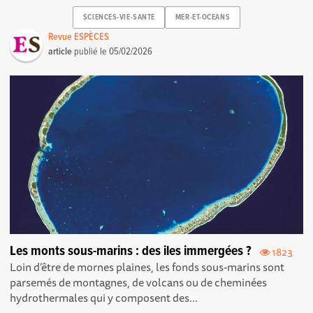
SCIENCES-VIE-SANTE
MER-ET-OCEANS
Revue ESPÈCES
article
publié le
05/02/2026
Les monts sous-marins : des iles immergées ?
1823
Loin d’être de mornes plaines, les fonds sous-marins sont
parsemés de montagnes, de volcans ou de cheminées
hydrothermales qui y composent des...