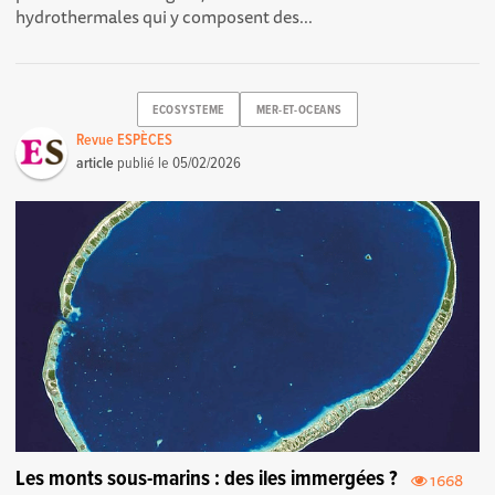
hydrothermales qui y composent des...
ECOSYSTEME
MER-ET-OCEANS
Revue ESPÈCES
article
publié le
05/02/2026
Les monts sous-marins : des iles immergées ?
1668