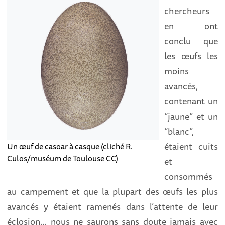
chercheurs
en ont
conclu que
les œufs les
moins
avancés,
contenant un
“jaune” et un
“blanc”,
étaient cuits
Un œuf de casoar à casque (cliché R.
Culos/muséum de Toulouse CC)
et
consommés
au campement et que la plupart des œufs les plus
avancés y étaient ramenés dans l’attente de leur
éclosion… nous ne saurons sans doute jamais avec