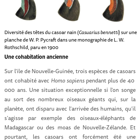
Diversité des têtes du casoar nain (
Casuarius bennetti
) sur une
planche de W. P. Pycraft dans une monographie de L. W.
Rothschild, paru en 1900
Une cohabitation ancienne
Sur l’ile de Nouvelle-Guinée, trois espèces de casoars
ont cohabité avec
Homo sapiens
pendant plus de 40
000 ans. Une situation exceptionnelle si l’on songe
au sort des nombreux oiseaux géants qui, sur la
planète, ont disparu avec l’arrivée des humains, qu’il
s’agisse par exemple des oiseaux-éléphants de
Madagascar ou des moas de Nouvelle-Zélande. Et
pourtant, les casoars ont forcément été une