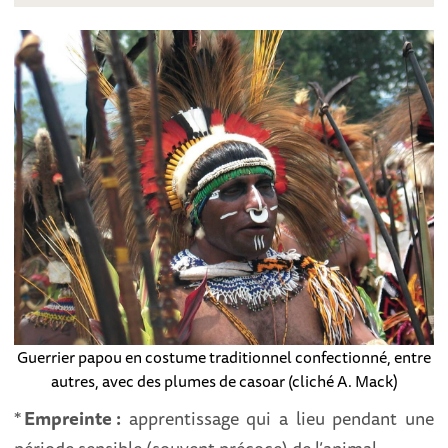
Guerrier papou en costume traditionnel confectionné, entre
autres, avec des plumes de casoar (cliché A. Mack)
*
Empreinte
:
apprentissage qui a lieu pendant une
période sensible (souvent précoce) de l’animal.