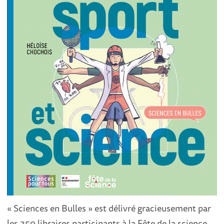
« Sciences en Bulles » est délivré gracieusement par
les 350 libraires participants à la Fête de la science