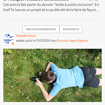
Cet article fait partir du dossier "boîte à outils inclusion". En
bref Tu lances un projet et tu as décidé de le faire de façon...
PARCOURSSUPERESPECES
BIODIVERSITE
Ombelliscience -
article
publié le
17/07/2026
dans
Parcours Super Espèces