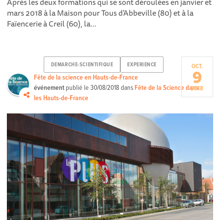
Après les deux formations qui se sont déroulées en janvier et
mars 2018 à la Maison pour Tous d’Abbeville (80) et à la
Faïencerie à Creil (60), la...
DEMARCHE-SCIENTIFIQUE
EXPERIENCE
OCT.
9
Fête de la science en Hauts-de-France
événement
publié le
30/08/2018
dans
Fête de la Science dans
2018
les Hauts-de-France