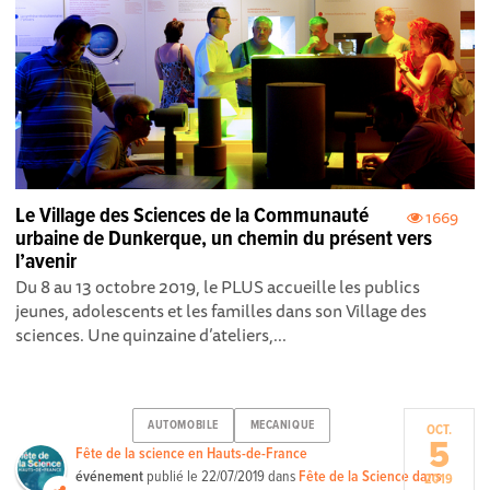
Le Village des Sciences de la Communauté
1669
urbaine de Dunkerque, un chemin du présent vers
l’avenir
Du 8 au 13 octobre 2019, le PLUS accueille les publics
jeunes, adolescents et les familles dans son Village des
sciences. Une quinzaine d’ateliers,...
AUTOMOBILE
MECANIQUE
OCT.
5
Fête de la science en Hauts-de-France
événement
publié le
22/07/2019
dans
Fête de la Science dans
2019