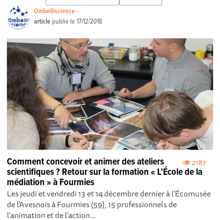
Ombelliscience -
article
publié le
17/12/2018
Comment concevoir et animer des ateliers
2187
scientifiques ? Retour sur la formation « L’École de la
médiation » à Fourmies
Les jeudi et vendredi 13 et 14 décembre dernier à l’Écomusée
de l’Avesnois à Fourmies (59), 15 professionnels de
l’animation et de l’action...