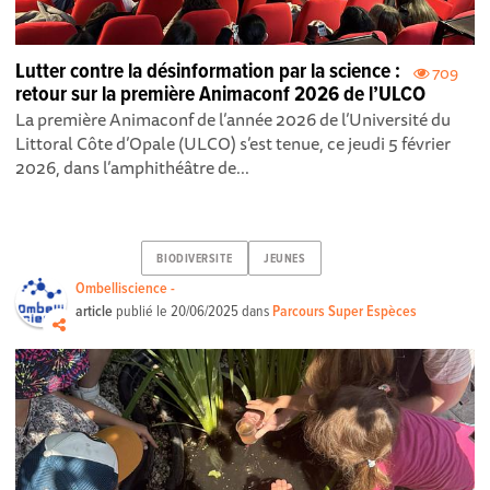
Lutter contre la désinformation par la science :
709
retour sur la première Animaconf 2026 de l’ULCO
La première Animaconf de l’année 2026 de l’Université du
Littoral Côte d’Opale (ULCO) s’est tenue, ce jeudi 5 février
2026, dans l’amphithéâtre de...
BIODIVERSITE
JEUNES
Ombelliscience -
article
publié le
20/06/2025
dans
Parcours Super Espèces