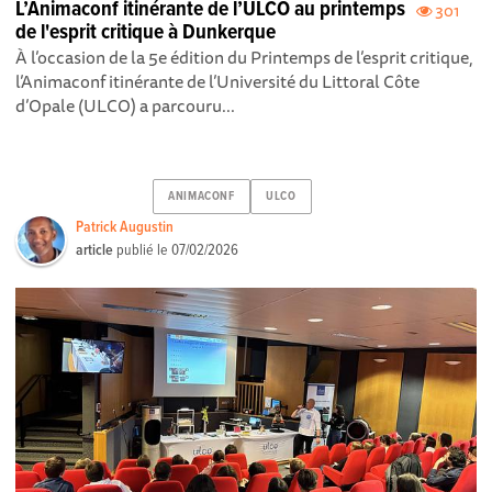
L’Animaconf itinérante de l’ULCO au printemps
301
de l'esprit critique à Dunkerque
À l’occasion de la 5e édition du Printemps de l’esprit critique,
l’Animaconf itinérante de l’Université du Littoral Côte
d’Opale (ULCO) a parcouru...
ANIMACONF
ULCO
Patrick Augustin
article
publié le
07/02/2026