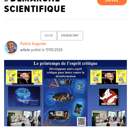
SUIVRE
SCIENTIFIQUE
ULCO
ANIMACONF
Patrick Augustin
article
publié le
17/05/2026