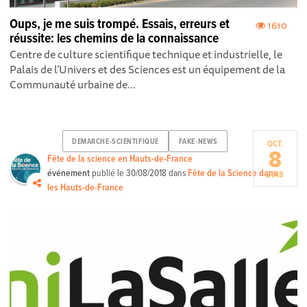
Oups, je me suis trompé. Essais, erreurs et
1610
réussite: les chemins de la connaissance
Centre de culture scientifique technique et industrielle, le
Palais de l’Univers et des Sciences est un équipement de la
Communauté urbaine de...
DEMARCHE-SCIENTIFIQUE
FAKE-NEWS
OCT.
8
Fête de la science en Hauts-de-France
événement
publié le
30/08/2018
dans
Fête de la Science dans
2018
les Hauts-de-France