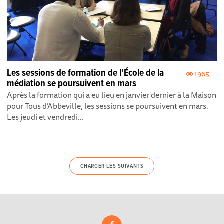
Les sessions de formation de l’École de la
1965
médiation se poursuivent en mars
Après la formation qui a eu lieu en janvier dernier à la Maison
pour Tous d’Abbeville, les sessions se poursuivent en mars.
Les jeudi et vendredi...
CHARGER LES SUIVANTS