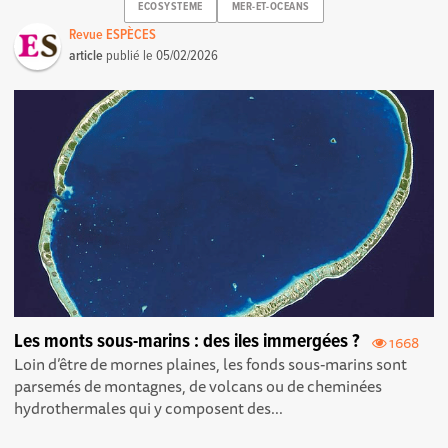
ECOSYSTEME
MER-ET-OCEANS
Revue ESPÈCES
article
publié le
05/02/2026
Les monts sous-marins : des iles immergées ?
1668
Loin d’être de mornes plaines, les fonds sous-marins sont
parsemés de montagnes, de volcans ou de cheminées
hydrothermales qui y composent des...