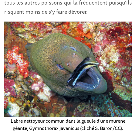
tous les autres poissons qui la fréquentent puisqu’ils
risquent moins de s’y faire dévorer.
Labre nettoyeur commun dans la gueule d’une murène
géante, Gymnothorax javanicus (cliché S. Baron/CC).