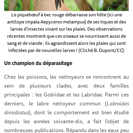
Le piquebœuf à bec rouge débarrasse son hôte (ici une
antilope impala Aepyceros melampus) de ses tiques et des
larves d’insectes vivant sur les plaies. Des observations
récentes montrent que ces oiseaux se nourrissent aussi de
sang et de viande : ils agrandissent alors les plaies qui sont
infectées par de nouvelles larves ! (Cliché B. Dupont/CC).
Un champion du déparasitage
Chez les poissons, les nettoyeurs se rencontrent au
sein de plusieurs clades, avec deux familles
principales : les Gobiidae et les Labridae. Parmi ces
derniers, le labre nettoyeur commun (
Labroides
dimidiatus
), dont le comportement est bien étudié
depuis les années soixante-dix, a fait l’objet de
nombreuses publications. Répandu dans les eaux peu