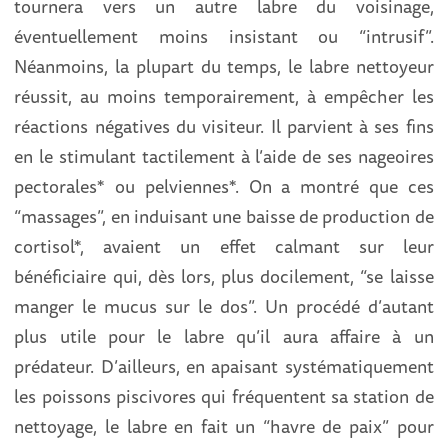
tournera vers un autre labre du voisinage,
éventuellement moins insistant ou “intrusif”.
Néanmoins, la plupart du temps, le labre nettoyeur
réussit, au moins temporairement, à empêcher les
réactions négatives du visiteur. Il parvient à ses fins
en le stimulant tactilement à l’aide de ses nageoires
pectorales* ou pelviennes*. On a montré que ces
“massages”, en induisant une baisse de production de
cortisol*, avaient un effet calmant sur leur
bénéficiaire qui, dès lors, plus docilement, “se laisse
manger le mucus sur le dos”. Un procédé d’autant
plus utile pour le labre qu’il aura affaire à un
prédateur. D’ailleurs, en apaisant systématiquement
les poissons piscivores qui fréquentent sa station de
nettoyage, le labre en fait un “havre de paix” pour