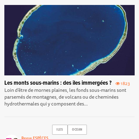
Les monts sous-marins : des iles immergées ?
1823
Loin d’être de mornes plaines, les fonds sous-marins sont
parsemés de montagnes, de volcans ou de cheminées
hydrothermales qui y composent des...
ILES
OCEAN
Revue ESPÈCES