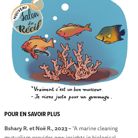
POUR EN SAVOIR PLUS
Bshary R. et Noë R., 2023 –
“A marine cleaning
mutualism provides new insights in biological