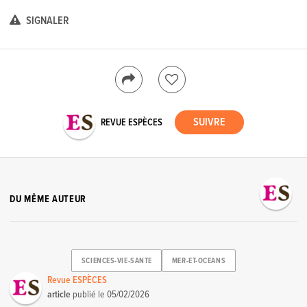
SIGNALER
REVUE ESPÈCES
DU MÊME AUTEUR
SCIENCES-VIE-SANTE
MER-ET-OCEANS
Revue ESPÈCES
article
publié le
05/02/2026