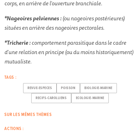
corps, en arrière de l’ouverture branchiale.
*Nageoires pelviennes :
(ou nageoires postérieures)
situées en arrière des nageoires pectorales.
*Tricherie :
comportement parasitique dans le cadre
d’une relation en principe (ou du moins historiquement)
mutualiste.
TAGS :
REVUE-ESPECES
POISSON
BIOLOGIE-MARINE
RECIFS-CAROLLIENS
ECOLOGIE-MARINE
SUR LES MÊMES THÈMES
ACTIONS :