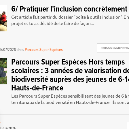
6/ Pratiquer l'inclusion concrètement
Cet article fait partir du dossier "boîte à outils inclusion". E
projet et tu as décidé de le faire de façon...
-
PARCOURSSUPERES
17/07/2026
dans
Parcours Super Espèces
Parcours Super Espèces Hors temps
scolaires : 3 années de valorisation de
biodiversité auprès des jeunes de 6-
Hauts-de-France
Les Parcours Super Espèces sensibilisent des jeunes de 6 à 
territoriaux de la biodiversité en Hauts-de-France. Ils sont 
-
15/07/2026