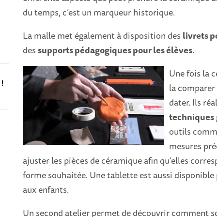
du temps, c’est un marqueur historique.
La malle met également à disposition des
livrets 
des
supports pédagogiques pour les élèves
.
Une fois la 
 !
la comparer 
dater. Ils r
techniques
outils comm
a
mesures préc
ajuster les pièces de céramique afin qu’elles corr
forme souhaitée. Une tablette est aussi disponible
aux enfants.
Un second atelier permet de découvrir comment son