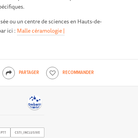
pécifiques.
usée ou un centre de sciences en Hauts-de-
ar ici :
Malle céramologie |
PARTAGER
RECOMMANDER
SPTT
CSTI_INCLUSIVE