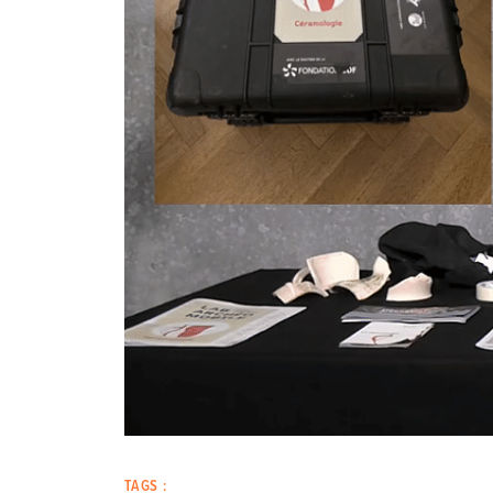
TAGS :