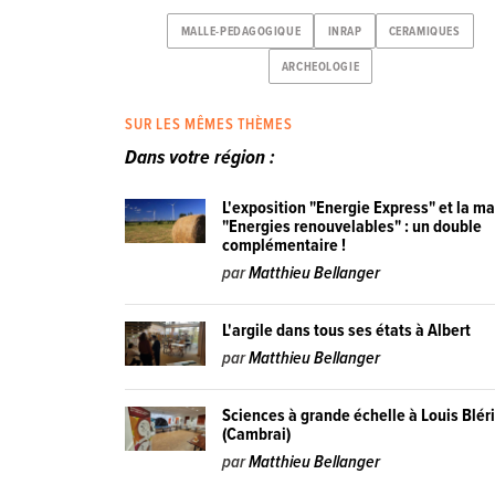
MALLE-PEDAGOGIQUE
INRAP
CERAMIQUES
ARCHEOLOGIE
SUR LES MÊMES THÈMES
Dans votre région :
L'exposition "Energie Express" et la ma
"Energies renouvelables" : un double
complémentaire !
par
Matthieu Bellanger
L'argile dans tous ses états à Albert
par
Matthieu Bellanger
Sciences à grande échelle à Louis Blér
(Cambrai)
par
Matthieu Bellanger