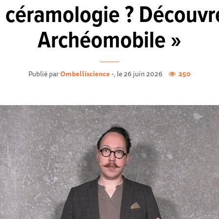
a céramologie ? Découvre
Archéomobile »
Publié par
Ombelliscience -
, le 26 juin 2026
250