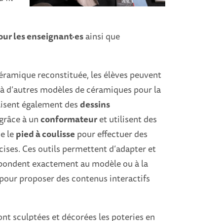
pour les enseignant·es
ainsi que
céramique reconstituée, les élèves peuvent
à d’autres modèles de céramiques pour la
éalisent également des
dessins
grâce à un
conformateur
et utilisent des
e le
pied à coulisse
pour effectuer des
ises. Ces outils permettent d’adapter et
espondent exactement au modèle ou à la
 pour proposer des contenus interactifs
t sculptées et décorées les poteries en