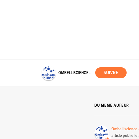
OMBELLISCIENCE -
DU MÊME AUTEUR
Ombelliscience 
article
publié le