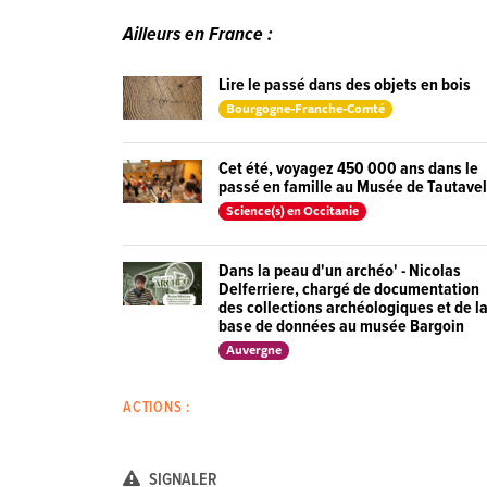
Ailleurs en France :
Lire le passé dans des objets en bois
Bourgogne-Franche-Comté
Cet été, voyagez 450 000 ans dans le
passé en famille au Musée de Tautavel
Science(s) en Occitanie
Dans la peau d'un archéo' - Nicolas
Delferriere, chargé de documentation
des collections archéologiques et de l
base de données au musée Bargoin
Auvergne
ACTIONS :
SIGNALER