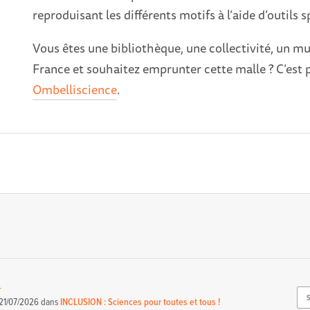
reproduisant les différents motifs à l’aide d’outils s
Vous êtes une bibliothèque, une collectivité, un m
France et souhaitez emprunter cette malle ? C’est p
Ombelliscience
.
-
21/07/2026
dans
INCLUSION : Sciences pour toutes et tous !