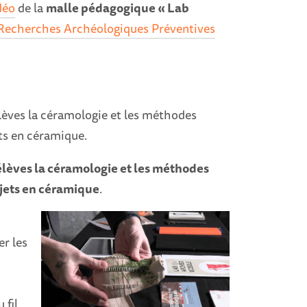
déo
de la
malle pédagogique « Lab
e Recherches Archéologiques Préventives
élèves la céramologie et les méthodes
ets en céramique.
élèves la céramologie et les méthodes
bjets en céramique
.
er les
 fil