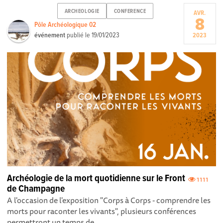
ARCHEOLOGIE
CONFERENCE
AVR.
8
Pôle Archéologique 02
événement
publié le
19/01/2023
2023
Archéologie de la mort quotidienne sur le Front
1111
de Champagne
A l'occasion de l'exposition "Corps à Corps - comprendre les
morts pour raconter les vivants", plusieurs conférences
permettront un temps de ...