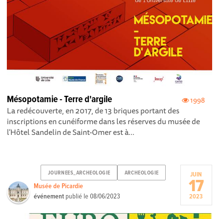
Mésopotamie - Terre d'argile
1998
La redécouverte, en 2017, de 13 briques portant des
inscriptions en cunéiforme dans les réserves du musée de
l’Hôtel Sandelin de Saint-Omer est à...
JOURNEES_ARCHEOLOGIE
ARCHEOLOGIE
JUIN
17
Musée de Picardie
événement
publié le
08/06/2023
2023