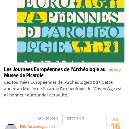
Les Journées Européennes de l’Archéologie au
847
Musée de Picardie
Les Journées Européennes de l'Archéologie 2023 Cette
année au Musée de Picardie l'archéologie du Moyen Âge est
à l'honneur autour de l'actualité...
ARCHEOLOGIE
EXPOSITION
JAN.
16
Pôle Archéologique 02