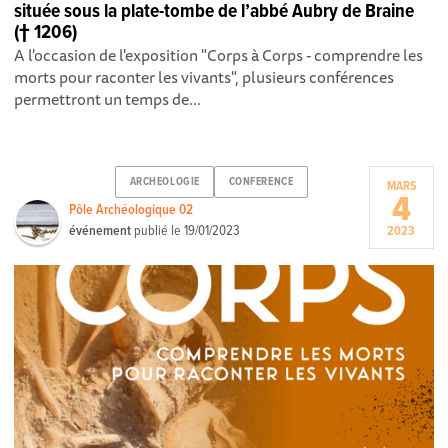
située sous la plate-tombe de l’abbé Aubry de Braine
(† 1206)
A l'occasion de l'exposition "Corps à Corps - comprendre les
morts pour raconter les vivants", plusieurs conférences
permettront un temps de...
ARCHEOLOGIE
CONFERENCE
MARS
4
Pôle Archéologique 02
événement
publié le
19/01/2023
2023