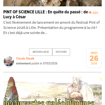
PINT OF SCIENCE LILLE : En quête du passé : de
350
Lucy à César
C'est l'événement de lancement en amont du festival Pint of
Science 2026 à Lille. Présentation du programme à la clé !
Et c'est déjà une soirée de...
ARCHEOLOGIE
HISTOIRE
MARS
26
Claude Slowik
événement
publié le
07/03/2026
2026