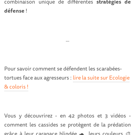
combinaison unique de différentes
stratégies de
défense
!
...
Pour savoir comment se défendent les scarabées-
tortues face aux agresseurs :
lire la suite sur Ecologie
& coloris !
Vous y découvrirez - en 42 photos et 3 vidéos -
comment les cassides se protègent de la prédation
grâce à leur carapace blindée 🐢, leurs couleurs 🎨