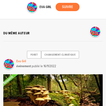
EVA GRIL
DU MÊME AUTEUR
FORET
CHANGEMENT-CLIMATIQUE
Eva Gril
événement
publié le
16/11/2022