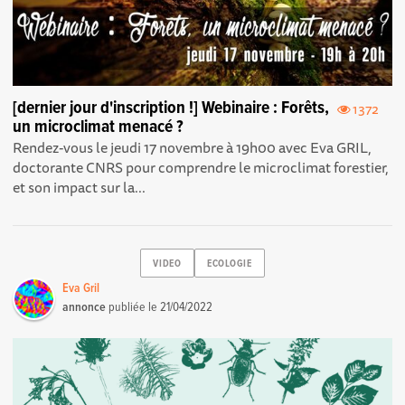
[dernier jour d'inscription !] Webinaire : Forêts,
1372
un microclimat menacé ?
Rendez-vous le jeudi 17 novembre à 19h00 avec Eva GRIL,
doctorante CNRS pour comprendre le microclimat forestier,
et son impact sur la...
VIDEO
ECOLOGIE
Eva Gril
annonce
publiée le
21/04/2022