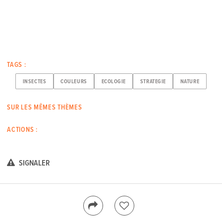
TAGS :
INSECTES
COULEURS
ECOLOGIE
STRATEGIE
NATURE
SUR LES MÊMES THÈMES
ACTIONS :
SIGNALER