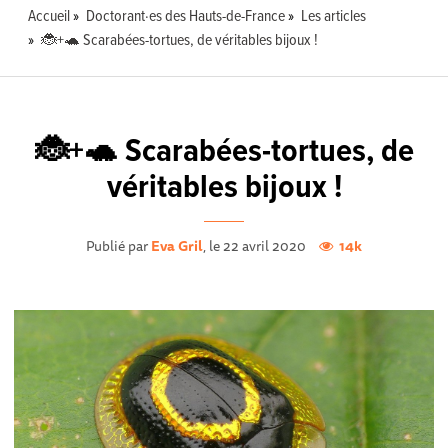
Accueil
Doctorant·es des Hauts-de-France
Les articles
🐞+🐢 Scarabées-tortues, de véritables bijoux !
🐞+🐢 Scarabées-tortues, de
véritables bijoux !
Publié par
Eva Gril
, le 22 avril 2020
14k