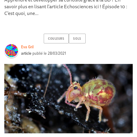
savoir plus en lisant l'article Echosciences ici ! Épisode 10 :
C'est quoi, une...
COULEURS
SOLS
Eva Gril
article
publié le
28/03/2021