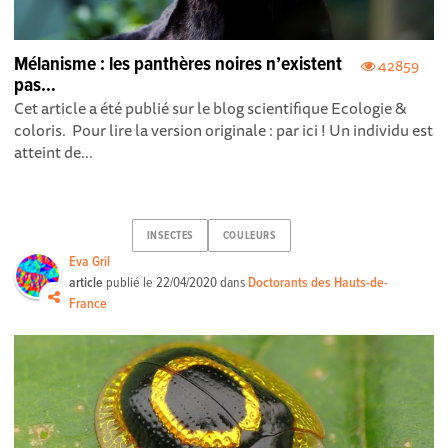
Mélanisme : les panthères noires n’existent
42859
pas…
Cet article a été publié sur le blog scientifique Ecologie &
coloris. Pour lire la version originale : par ici ! Un individu est
atteint de...
INSECTES
COULEURS
Eva Gril
article
publié le
22/04/2020
dans
Doctorants des Hauts-de-
France