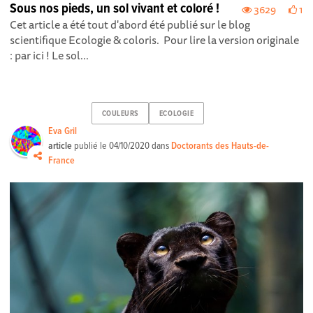
Sous nos pieds, un sol vivant et coloré !
3629
1
Cet article a été tout d'abord été publié sur le blog
scientifique Ecologie & coloris. Pour lire la version originale
: par ici ! Le sol...
COULEURS
ECOLOGIE
Eva Gril
article
publié le
04/10/2020
dans
Doctorants des Hauts-de-
France