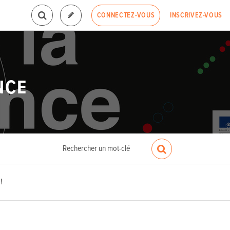
INSCRIVEZ-VOUS
CONNECTEZ-VOUS
NCE
!