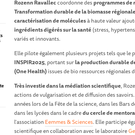
Rozenn Ravallec
coordonne des
programmes de re
Transformation durable de la biomasse régional
caractérisation de molécules
à haute valeur ajout
ingrédients digérés sur la santé
(stress, hypertens
e
ts
variés et innovants.
s
Elle pilote également plusieurs projets tels que le 
INSPIR2025
, portant sur
la production durable d
(One Health)
issues de bio ressources régionales 
Très investie dans la médiation scientifique
, Roz
ête
actions de vulgarisation et de diffusion des savoir
années lors de la Fête de la science, dans les Bars
dans les lycées dans le cadre
du cercle de mentora
l’association
Eemmes & Sciences
. Elle participe 
scientifique en collaboration avec le laboratoire
Ge