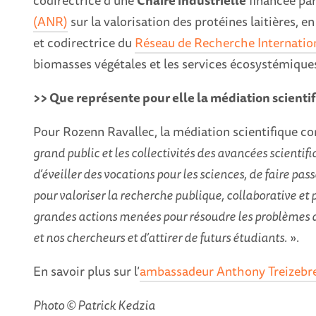
codirectrice d’une
Chaire industrielle
financée par 
(ANR)
sur la valorisation des protéines laitières, e
et codirectrice du
Réseau de Recherche Internatio
biomasses végétales et les services écosystémique
>> Que représente pour elle la médiation scientifi
Pour Rozenn Ravallec, la médiation scientifique co
grand public et les collectivités des avancées scienti
d’éveiller des vocations pour les sciences, de faire p
pour valoriser la recherche publique, collaborative e
grandes actions menées pour résoudre les problèmes de
et nos chercheurs et d’attirer de futurs étudiants.
».
En savoir plus sur l’
ambassadeur Anthony Treizebr
Photo © Patrick Kedzia