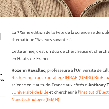
La 35ème édition de la Fête de la science se déroul
thématique "Saveurs savantes".
Cette année, c’est un duo de chercheuse et cherche
en Hauts-de-France.
Rozenn Ravallec
, professeure à l’Université de Lill
 ?
Recherche transfrontalière INRAE (UMRt) BioEco
hes
science en Hauts-de-France aux côtés d’
Anthony T
l’
Université de Lille
et chercheur à l’
Institut d’Élec
Nanotechnologie (IEMN)
.