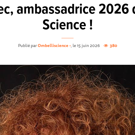
c, ambassadrice 2026 d
Science !
Publié par
Ombelliscience -
, le 15 juin 2026
380