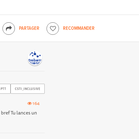
PARTAGER
RECOMMANDER
SPTT
CSTI_INCLUSIVE
164
n bref Tu lances un