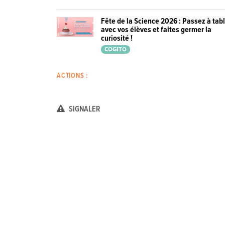
Fête de la Science 2026 : Passez à tab
avec vos élèves et faites germer la
curiosité !
COGITO
ACTIONS :
SIGNALER