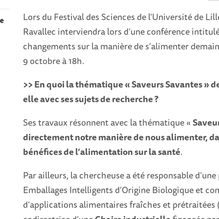
Lors du Festival des Sciences de l’Université de Lil
le
Ravallec interviendra lors d’une conférence intitulé
changements sur la manière de s'alimenter demain ? 
9 octobre à 18h.
>> En quoi la thématique « Saveurs Savantes » de
elle avec ses sujets de recherche ?
Ses travaux résonnent avec la thématique «
Saveu
directement notre manière de nous alimenter, dan
bénéfices de l’alimentation sur la santé
.
Par ailleurs, la chercheuse a été responsable d’un
Emballages Intelligents d’Origine Biologique et c
d’applications alimentaires fraîches et prétraitée