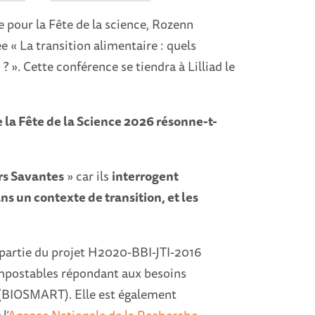
le pour la Fête de la science, Rozenn
e « La transition alimentaire : quels
». Cette conférence se tiendra à Lilliad le
 la Fête de la Science 2026 résonne-t-
rs Savantes
» car ils
interrogent
s un contexte de transition, et les
e partie du projet H2020-BBI-JTI-2016
ompostables répondant aux besoins
s (BIOSMART). Elle est également