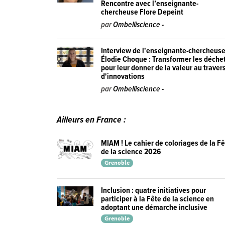
Rencontre avec l’enseignante-
chercheuse Flore Depeint
par
Ombelliscience -
Interview de l'enseignante-chercheus
Élodie Choque : Transformer les déche
pour leur donner de la valeur au traver
d'innovations
par
Ombelliscience -
Ailleurs en France :
MIAM ! Le cahier de coloriages de la F
de la science 2026
Grenoble
Inclusion : quatre initiatives pour
participer à la Fête de la science en
adoptant une démarche inclusive
Grenoble