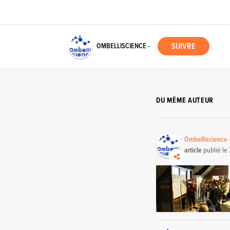
OMBELLISCIENCE -
DU MÊME AUTEUR
Ombelliscience 
article
publié le