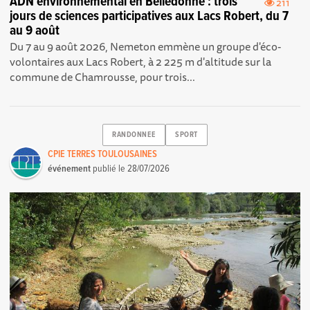
ADN environnemental en Belledonne : trois
211
jours de sciences participatives aux Lacs Robert, du 7
au 9 août
Du 7 au 9 août 2026, Nemeton emmène un groupe d'éco-
volontaires aux Lacs Robert, à 2 225 m d'altitude sur la
commune de Chamrousse, pour trois...
RANDONNEE
SPORT
CPIE TERRES TOULOUSAINES
événement
publié le
28/07/2026