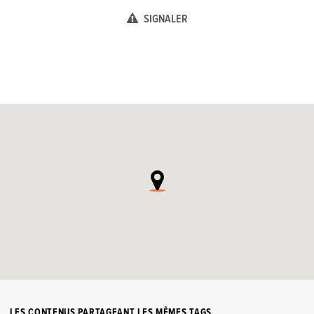
SIGNALER
LES CONTENUS PARTAGEANT LES MÊMES TAGS