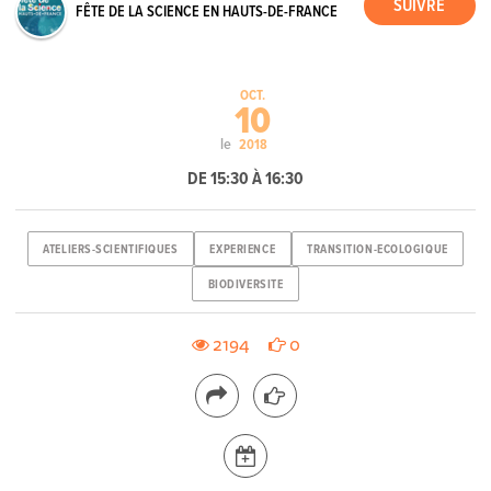
FÊTE DE LA SCIENCE EN HAUTS-DE-FRANCE
OCT.
10
le
2018
DE 15:30 À 16:30
ATELIERS-SCIENTIFIQUES
EXPERIENCE
TRANSITION-ECOLOGIQUE
BIODIVERSITE
2194
0