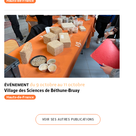
Hauts-de-France
du 9 octobre au 11 octobre
ÉVÉNEMENT
Village des Sciences de Béthune-Bruay
Hauts-de-France
VOIR SES AUTRES PUBLICATIONS