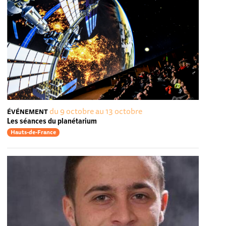
du 9 octobre au 13 octobre
ÉVÉNEMENT
Les séances du planétarium
Hauts-de-France