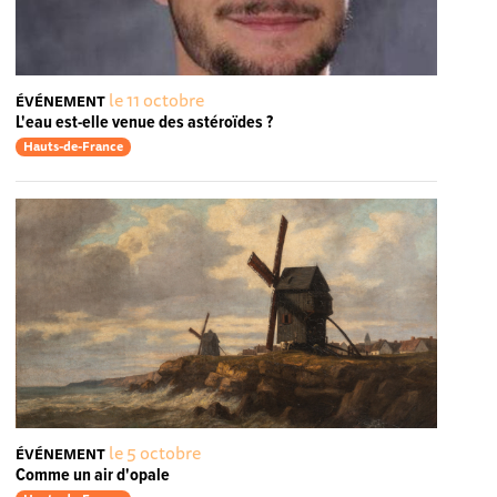
le 11 octobre
ÉVÉNEMENT
L'eau est-elle venue des astéroïdes ?
Hauts-de-France
le 5 octobre
ÉVÉNEMENT
Comme un air d'opale