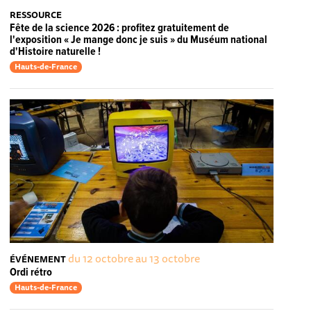
RESSOURCE
Fête de la science 2026 : profitez gratuitement de
l'exposition « Je mange donc je suis » du Muséum national
d'Histoire naturelle !
Hauts-de-France
du 12 octobre au 13 octobre
ÉVÉNEMENT
Ordi rétro
Hauts-de-France