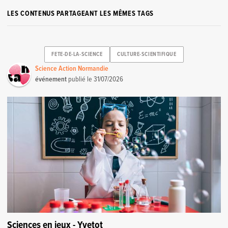
LES CONTENUS PARTAGEANT LES MÊMES TAGS
FETE-DE-LA-SCIENCE
CULTURE-SCIENTIFIQUE
Science Action Normandie
événement
publié le
31/07/2026
Sciences en jeux - Yvetot