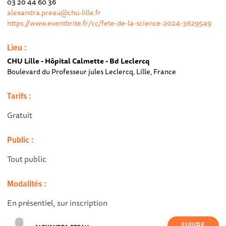
03 20 44 60 36
alexandra.preau@chu-lille.fr
https://www.eventbrite.fr/cc/fete-de-la-science-2024-3629549
Lieu :
CHU Lille - Hôpital Calmette - Bd Leclercq
Boulevard du Professeur jules Leclercq, Lille, France
Tarifs :
Gratuit
Public :
Tout public
Modalités :
En présentiel, sur inscription