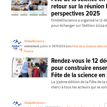
retour sur la réunion
perspectives 2025
Ombelliscience a organisé le 12 d
pour échanger sur l’édition 2024 et
Ombelliscience -
événement
publié le
08/11/2024
dans
Fête de la Science dans l
France
Rendez-vous le 12 dé
pour construire ensem
Fête de la science en
La 33ème édition de la Fête de la 
merci à tous les acteurs qui se sont
Ombelliscience -