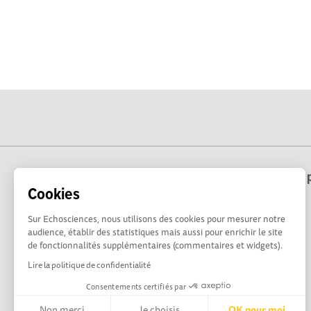
Echosciences Hauts-de-France est une p
Cookies
Sur Echosciences, nous utilisons des cookies pour mesurer notre
audience, établir des statistiques mais aussi pour enrichir le site
de fonctionnalités supplémentaires (commentaires et widgets).
Lire la politique de confidentialité
Consentements certifiés par
Non merci
Je choisis
OK pour moi