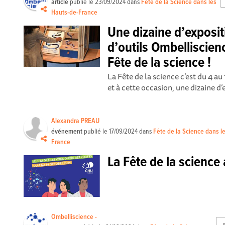
article
publié le
23/09/2024
dans
Fête de la Science dans les
Hauts-de-France
Une dizaine d’exposi
d’outils Ombelliscienc
Fête de la science !
La Fête de la science c’est du 4 a
et à cette occasion, une dizaine d
Alexandra PREAU
événement
publié le
17/09/2024
dans
Fête de la Science dans l
France
La Fête de la science
Ombelliscience -