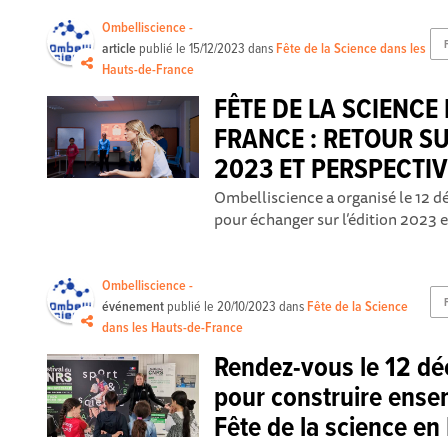
Ombelliscience -
article
publié le
15/12/2023
dans
Fête de la Science dans les
Hauts-de-France
FÊTE DE LA SCIENCE
FRANCE : RETOUR S
2023 ET PERSPECTI
Ombelliscience a organisé le 12 d
pour échanger sur l’édition 2023 et
Ombelliscience -
événement
publié le
20/10/2023
dans
Fête de la Science
dans les Hauts-de-France
Rendez-vous le 12 dé
pour construire ensem
Fête de la science en