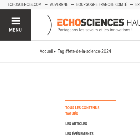
ECHOSCIENCES.COM
AUVERGNE
BOURGOGNE-FRANCHE-COMTÉ
BR
PAYS-DE-LA-LOIRE
SAVOIE MONT-BLANC
SUD-PACA
MENU
Accueil
Tag #fete-de-la-science-2024
TOUS LES CONTENUS
TAGUÉS
LES ARTICLES
LES ÉVÉNEMENTS