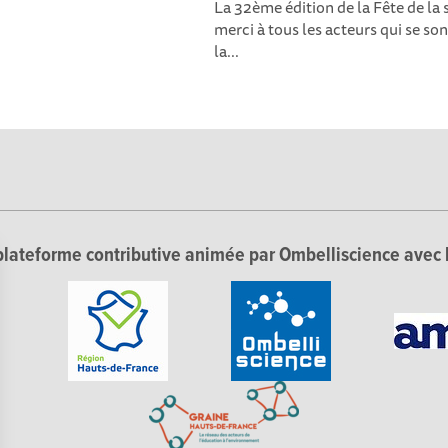
La 32ème édition de la Fête de la 
merci à tous les acteurs qui se son
la...
lateforme contributive animée par Ombelliscience avec 