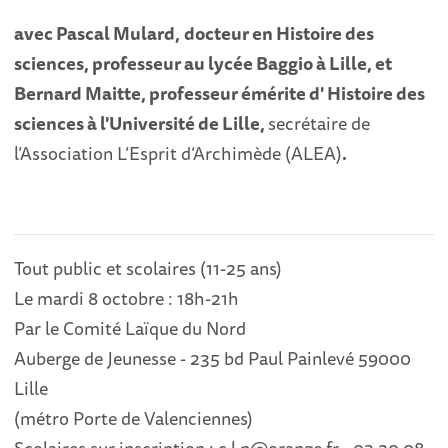
avec
Pascal Mulard
,
docteur en Histoire des
sciences, professeur au lycée Baggio à Lille,
et
Bernard Maitte
,
professeur émérite d' Histoire des
sciences à l'Université de Lille,
secrétaire de
l’Association L’Esprit d’Archimède (ALEA)
.
Tout public et scolaires (11-25 ans)
Le mardi 8 octobre : 18h-21h
Par le Comité Laïque du Nord
Auberge de Jeunesse - 235 bd Paul Painlevé 59000
Lille
(métro Porte de Valenciennes)
Scolaires sur inscription : c.l.n@orange.fr - 03 20 08