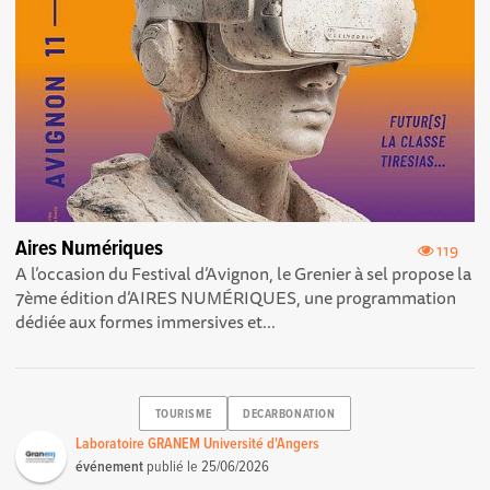
Aires Numériques
119
A l’occasion du Festival d’Avignon, le Grenier à sel propose la
7ème édition d’AIRES NUMÉRIQUES, une programmation
dédiée aux formes immersives et...
TOURISME
DECARBONATION
Laboratoire GRANEM Université d'Angers
événement
publié le
25/06/2026