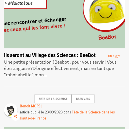
Ils seront au Village des Sciences : BeeBot
1371
Une petite présentation ? Beebot , pour vous servir ! Vous
êtes anglaise ? D’origine effectivement, mais en tant que
"robot abeille", mon...
FETE-DE-LA-SCIENCE
BEAUVAIS
Benoît MOREL
article
publié le
23/09/2023
dans
Fête de la Science dans les
Hauts-de-France