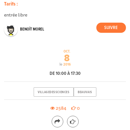
Tarifs :
entrée libre
BENOÎT MOREL
OCT.
8
le
2016
DE 10:00 À 17:30
VILLAGEDESSCIENCES
BEAUVAIS
2584
0