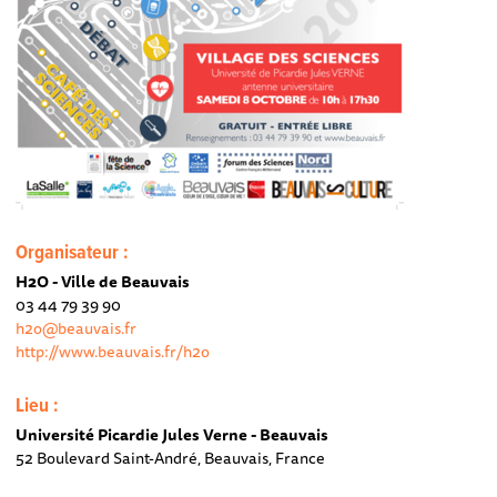
Organisateur :
H2O - Ville de Beauvais
03 44 79 39 90
h2o@beauvais.fr
http://www.beauvais.fr/h2o
Lieu :
Université Picardie Jules Verne - Beauvais
52 Boulevard Saint-André, Beauvais, France