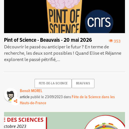
Pint of Science - Beauvais - 20 mai 2026
353
Découvrir le passé ou anticiper le futur ? En terme de
recherche, les deux sont possibles ! Quand Elise et Réjanne
explorent le passé pétrifié,...
FETE-DE-LA-SCIENCE
BEAUVAIS
Benoît MOREL
article
publié le
23/09/2023
dans
Fête de la Science dans les
Hauts-de-France