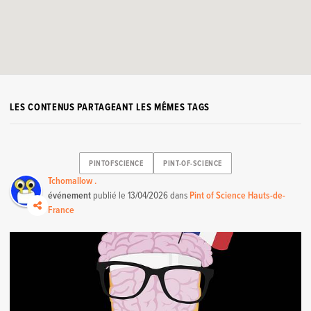
LES CONTENUS PARTAGEANT LES MÊMES TAGS
PINTOFSCIENCE
PINT-OF-SCIENCE
Tchomallow .
événement
publié le
13/04/2026
dans
Pint of Science Hauts-de-
France