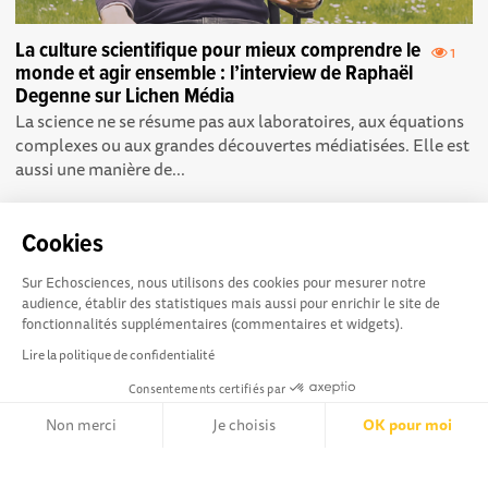
La culture scientifique pour mieux comprendre le
1
monde et agir ensemble : l’interview de Raphaël
Degenne sur Lichen Média
La science ne se résume pas aux laboratoires, aux équations
complexes ou aux grandes découvertes médiatisées. Elle est
aussi une manière de...
Cookies
Sur Echosciences, nous utilisons des cookies pour mesurer notre
audience, établir des statistiques mais aussi pour enrichir le site de
fonctionnalités supplémentaires (commentaires et widgets).
NOS PARTENAIRES
Lire la politique de confidentialité
Consentements certifiés par
Non merci
Je choisis
OK pour moi
Axeptio consent
Plateforme de Gestion du Consentement : Personnalisez vos Opt