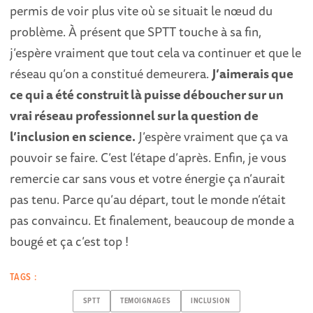
permis de voir plus vite où se situait le nœud du
problème. À présent que SPTT touche à sa fin,
j’espère vraiment que tout cela va continuer et que le
réseau qu’on a constitué demeurera.
J’aimerais que
ce qui a été construit là puisse déboucher sur un
vrai réseau professionnel sur la question de
l’inclusion en science.
J’espère vraiment que ça va
pouvoir se faire. C’est l’étape d’après. Enfin, je vous
remercie car sans vous et votre énergie ça n’aurait
pas tenu. Parce qu’au départ, tout le monde n’était
pas convaincu. Et finalement, beaucoup de monde a
bougé et ça c’est top !
TAGS :
SPTT
TEMOIGNAGES
INCLUSION