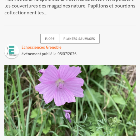
les couvertures des magazines nature. Papillons et bourdons
collectionnent les...
FLORE
PLANTES-SAUVAGES
Echosciences Grenoble
événement
publié le
08/07/2026