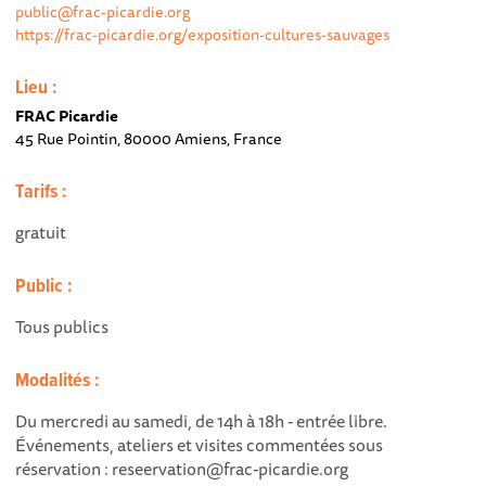
public@frac-picardie.org
https://frac-picardie.org/exposition-cultures-sauvages
Lieu :
FRAC Picardie
45 Rue Pointin, 80000 Amiens, France
Tarifs :
gratuit
Public :
Tous publics
Modalités :
Du mercredi au samedi, de 14h à 18h - entrée libre.
Événements, ateliers et visites commentées sous
réservation : reseervation@frac-picardie.org