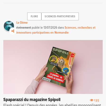
FLORE
SCIENCES-PARTICIPATIVES
Le Dôme
événement
publié le
13/07/2026
dans
Sciences, recherches et
innovations participatives en Normandie
Spaparazzi du magazine Spipoll
135
Flash spécial ! Depuis des années, les abeilles monopolisent